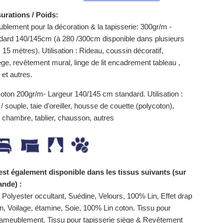
surations / Poids:
ublement pour la décoration & la tapisserie: 300gr/m -
dard 140/145cm (à 280 /300cm disponible dans plusieurs
 15 mètres).
Utilisation : Rideau, coussin décoratif,
ège, revêtement mural, linge de lit encadrement tableau ,
r, et autres.
coton 200gr/m- Largeur 140/145 cm standard. Utilisation :
/ souple, taie d'oreiller, housse de couette (polycoton),
 chambre, tablier, chausson, autres
est également disponible dans les tissus suivants (sur
nde) :
Polyester occultant, Suédine, Velours, 100% Lin, Effet drap
in, Voilage, étamine, Soie, 100% Lin coton. Tissu pour
 ameublement. Tissu pour tapisserie siège & Revêtement