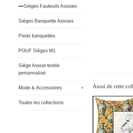
▪️▪️▪️Sièges Fauteuils Assises
Siéges Banquette Assises
Pieds banquettes
POUF Sièges M1
Siège Assise textile
personnalisé
Aussi de cette col
Mode & Accessoires
+
Toutes les collections