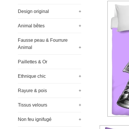
Design original
+
Animal bêtes
+
Fausse peau & Fourrure
Animal
+
Paillettes & Or
Ethnique chic
+
Rayure & pois
+
Tissus velours
+
Non feu ignifugé
+