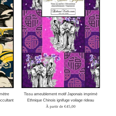
 mètre
Tissu ameublement motif Japonais imprimé
ccultant
Ethnique Chinois ignifuge voilage rideau
À partir de €45,00