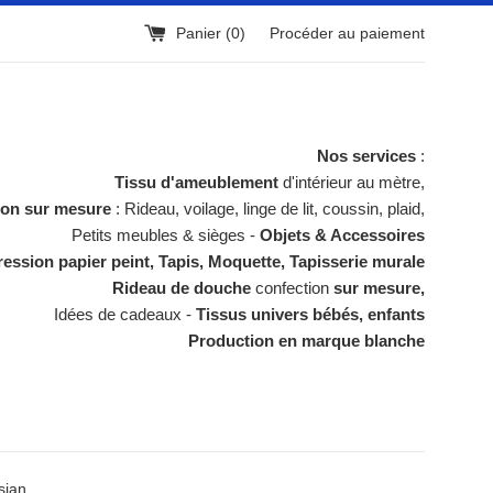
Panier (
0
)
Procéder au paiement
Nos services
:
Tissu d'ameublement
d'intérieur au mètre,
ion sur mesure
: Rideau, voilage, linge de lit, coussin, plaid,
Petits meubles & sièges -
Objets & Accessoires
ession papier peint, Tapis, Moquette, Tapisserie murale
Rideau de douche
confection
sur mesure,
Idées de cadeaux -
Tissus univers bébés, enfants
Production en marque blanche
sian