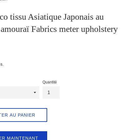
co tissu Asiatique Japonais au
amouraï Fabrics meter upholstery
s.
Quantité
TER AU PANIER
ER MAINTENANT