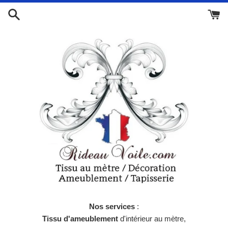
Passer
au
contenu
Nos services
:
Tissu d'ameublement
d'intérieur au mètre,