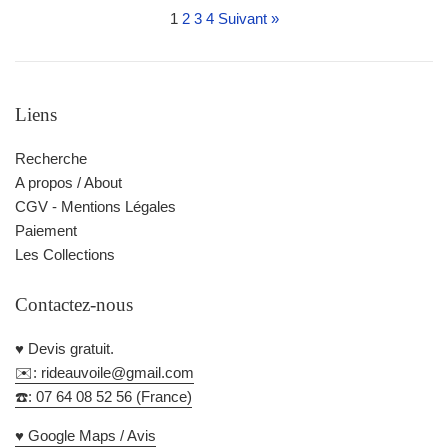
1
2
3
4
Suivant »
Liens
Recherche
A propos / About
CGV - Mentions Légales
Paiement
Les Collections
Contactez-nous
♥️ Devis gratuit.
✉️: rideauvoile@gmail.com
☎️: 07 64 08 52 56 (France)
♥️ Google Maps / Avis