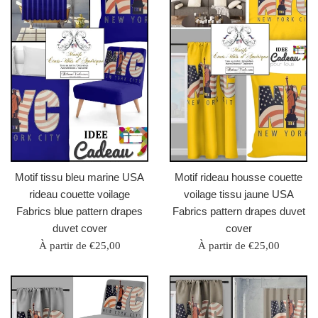
Motif tissu bleu marine USA
Motif rideau housse couette
rideau couette voilage
voilage tissu jaune USA
Fabrics blue pattern drapes
Fabrics pattern drapes duvet
duvet cover
cover
À partir de €25,00
À partir de €25,00