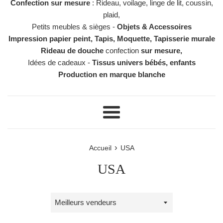
Confection sur mesure
: Rideau, voilage, linge de lit, coussin,
plaid,
Petits meubles & sièges -
Objets & Accessoires
Impression papier peint, Tapis, Moquette, Tapisserie murale
Rideau de douche
confection
sur mesure,
Idées de cadeaux -
Tissus univers bébés, enfants
Production en marque blanche
Menu
›
Accueil
USA
USA
Trier
par