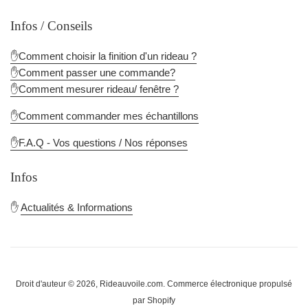
Infos / Conseils
✋Comment choisir la finition d'un rideau ?
✋Comment passer une commande?
✋Comment mesurer rideau/ fenêtre ?
✋Comment commander mes échantillons
✋F.A.Q - Vos questions / Nos réponses
Infos
✋
Actualités & Informations
Droit d'auteur © 2026,
Rideauvoile.com
.
Commerce électronique propulsé
par Shopify