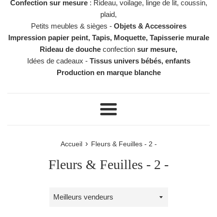
Confection sur mesure
: Rideau, voilage, linge de lit, coussin,
plaid,
Petits meubles & sièges -
Objets & Accessoires
Impression papier peint, Tapis, Moquette, Tapisserie murale
Rideau de douche
confection
sur mesure,
Idées de cadeaux -
Tissus univers bébés, enfants
Production en marque blanche
Menu
›
Accueil
Fleurs & Feuilles - 2 -
Fleurs & Feuilles - 2 -
Trier
par