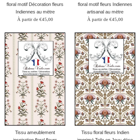
floral motif Décoration fleurs
floral motif fleurs Indiennes
Indiennes au mètre
artisanal au mètre
À partir de €45,00
À partir de €45,00
Tissu ameublement
Tissu floral fleurs Indien
inspiration floral fleurs
imprimé Toile en Jouy déco