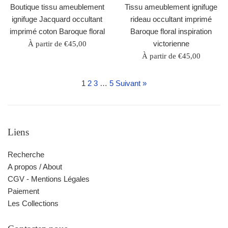
Boutique tissu ameublement
Tissu ameublement ignifuge
ignifuge Jacquard occultant
rideau occultant imprimé
imprimé coton Baroque floral
Baroque floral inspiration
victorienne
À partir de €45,00
À partir de €45,00
1
2
3
…
5
Suivant »
Liens
Recherche
A propos / About
CGV - Mentions Légales
Paiement
Les Collections