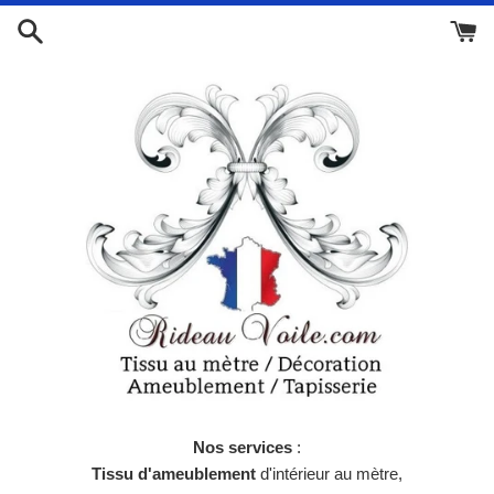
Passer
au
contenu
Nos services
:
Tissu d'ameublement
d'intérieur au mètre,