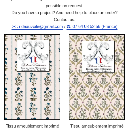
possible on request.
Do you have a project? And need help to place an order?
Contact us:
✉️: rideauvoile@gmail.com
/
☎️: 07 64 08 52 56 (France)
Tissu ameublement imprimé
Tissu ameublement imprimé