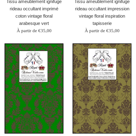
Tissu ameublement ignifuge
Tissu ameublement ignifuge
rideau occultant imprimé
rideau occultant impression
coton vintage floral
vintage floral inspiration
arabesque vert
tapisserie
À partir de €35,00
À partir de €35,00