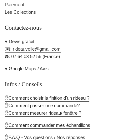
Paiement
Les Collections
Contactez-nous
♥️ Devis gratuit.
✉️: rideauvoile@gmail.com
☎️: 07 64 08 52 56 (France)
♥️ Google Maps / Avis
Infos / Conseils
✋Comment choisir la finition d'un rideau ?
✋Comment passer une commande?
✋Comment mesurer rideau/ fenêtre ?
✋Comment commander mes échantillons
✋F.A.Q - Vos questions / Nos réponses