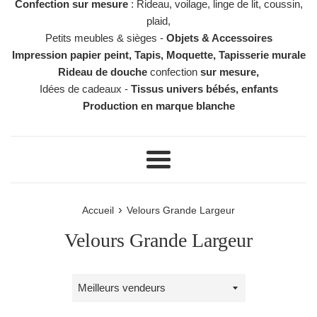
Confection sur mesure
: Rideau, voilage, linge de lit, coussin,
plaid,
Petits meubles & sièges -
Objets & Accessoires
Impression papier peint, Tapis, Moquette, Tapisserie murale
Rideau de douche
confection
sur mesure,
Idées de cadeaux -
Tissus univers bébés, enfants
Production en marque blanche
Menu
›
Accueil
Velours Grande Largeur
Velours Grande Largeur
Trier
par