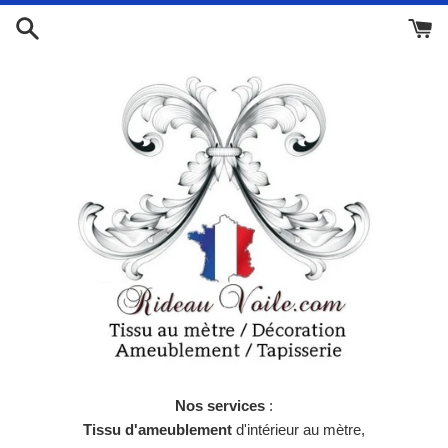
Passer
au
contenu
Nos services
:
Tissu d'ameublement
d'intérieur au mètre,