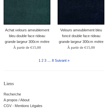
Achat velours ameublement
Velours ameublement bleu
bleu double face rideau
foncé double face rideau
grande largeur 300cm mètre
grande largeur 300cm mètre
À partir de €15,00
À partir de €15,00
1
2
3
…
8
Suivant »
Liens
Recherche
A propos / About
CGV - Mentions Légales