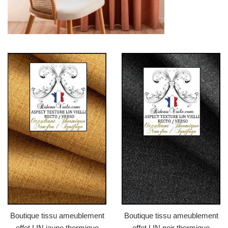
Boutique tissu ameublement
Boutique tissu ameublement
effet LIN jaune thermique
effet LIN noir thermique