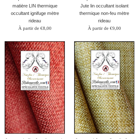
matière LIN thermique
Jute lin occultant isolant
occultant ignifuge mètre
thermique non-feu mètre
rideau
rideau
À partir de €8,00
À partir de €9,00