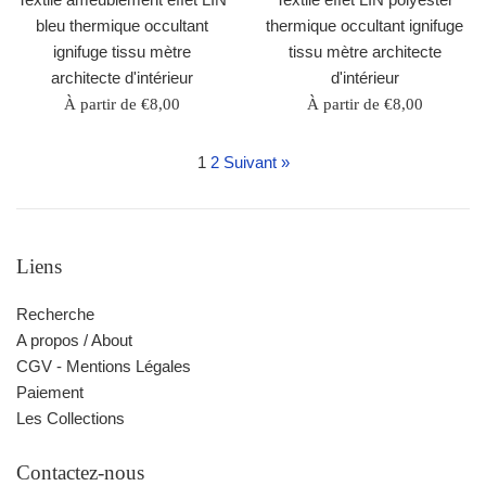
bleu thermique occultant
thermique occultant ignifuge
ignifuge tissu mètre
tissu mètre architecte
architecte d'intérieur
d'intérieur
À partir de €8,00
À partir de €8,00
1
2
Suivant »
Liens
Recherche
A propos / About
CGV - Mentions Légales
Paiement
Les Collections
Contactez-nous