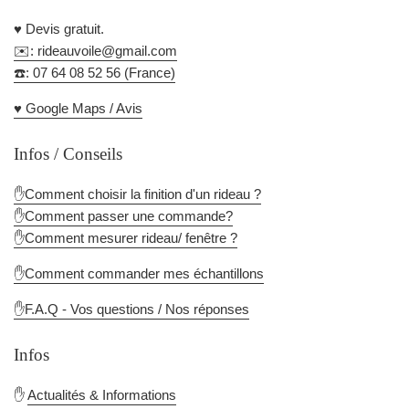
♥️ Devis gratuit.
✉️: rideauvoile@gmail.com
☎️: 07 64 08 52 56 (France)
♥️ Google Maps / Avis
Infos / Conseils
✋Comment choisir la finition d'un rideau ?
✋Comment passer une commande?
✋Comment mesurer rideau/ fenêtre ?
✋Comment commander mes échantillons
✋F.A.Q - Vos questions / Nos réponses
Infos
✋
Actualités & Informations