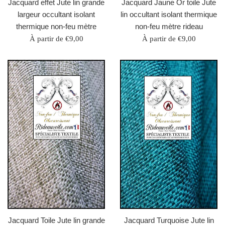
Jacquard effet Jute lin grande
Jacquard Jaune Or toile Jute
largeur occultant isolant
lin occultant isolant thermique
thermique non-feu mètre
non-feu mètre rideau
À partir de €9,00
À partir de €9,00
Jacquard Toile Jute lin grande
Jacquard Turquoise Jute lin