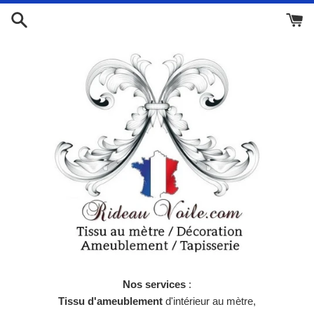
Passer
au
contenu
Nos services
:
Tissu d'ameublement
d'intérieur au mètre,