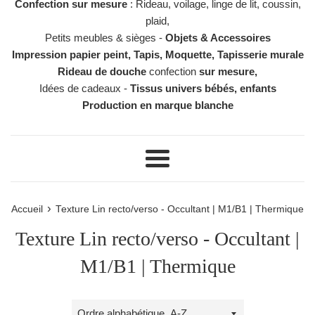
Confection sur mesure
: Rideau, voilage, linge de lit, coussin,
plaid,
Petits meubles & sièges -
Objets & Accessoires
Impression papier peint, Tapis, Moquette, Tapisserie murale
Rideau de douche
confection
sur mesure,
Idées de cadeaux -
Tissus univers bébés, enfants
Production en marque blanche
Menu
›
Accueil
Texture Lin recto/verso - Occultant | M1/B1 | Thermique
Texture Lin recto/verso - Occultant |
M1/B1 | Thermique
Trier