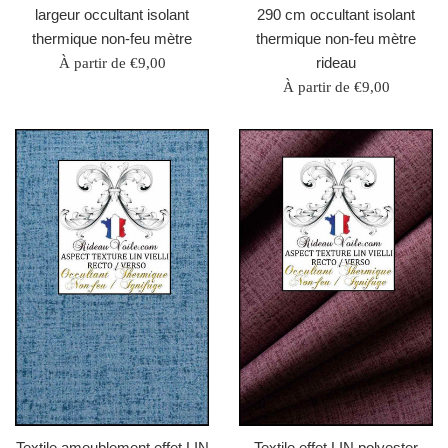
largeur occultant isolant
290 cm occultant isolant
thermique non-feu mètre
thermique non-feu mètre
rideau
À partir de €9,00
À partir de €9,00
Textile ameublement effet LIN
Textile effet LIN polyester