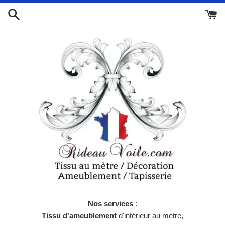
Passer
au
contenu
Nos services
:
Tissu d'ameublement
d'intérieur au mètre,