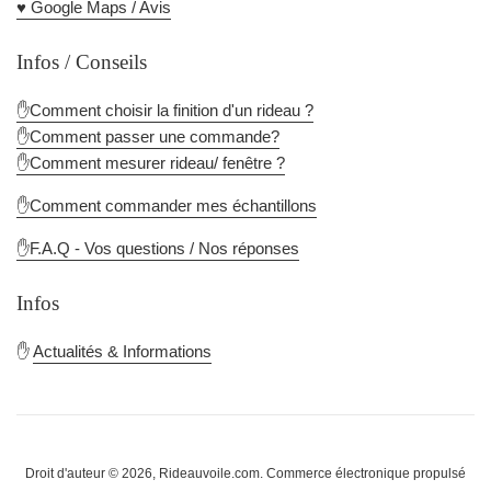
♥️ Google Maps / Avis
Infos / Conseils
✋Comment choisir la finition d'un rideau ?
✋Comment passer une commande?
✋Comment mesurer rideau/ fenêtre ?
✋Comment commander mes échantillons
✋F.A.Q - Vos questions / Nos réponses
Infos
✋
Actualités & Informations
Droit d'auteur © 2026,
Rideauvoile.com
.
Commerce électronique propulsé