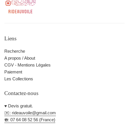
Liens
Recherche
A propos / About
CGV - Mentions Légales
Paiement
Les Collections
Contactez-nous
♥️ Devis gratuit.
✉️: rideauvoile@gmail.com
☎️: 07 64 08 52 56 (France)