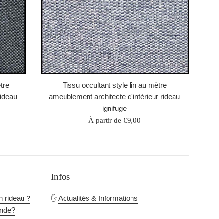
tre
Tissu occultant style lin au mètre
rideau
ameublement architecte d'intérieur rideau
ignifuge
À partir de €9,00
Infos
n rideau ?
✋
Actualités & Informations
nde?