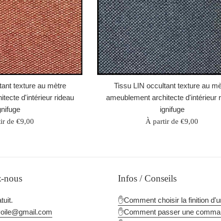
tant texture au mètre
Tissu LIN occultant texture au mè
ecte d'intérieur rideau
ameublement architecte d'intérieur 
gnifuge
ignifuge
ir de €9,00
À partir de €9,00
z-nous
Infos / Conseils
tuit.
✋Comment choisir la finition d'u
voile@gmail.com
✋Comment passer une comma