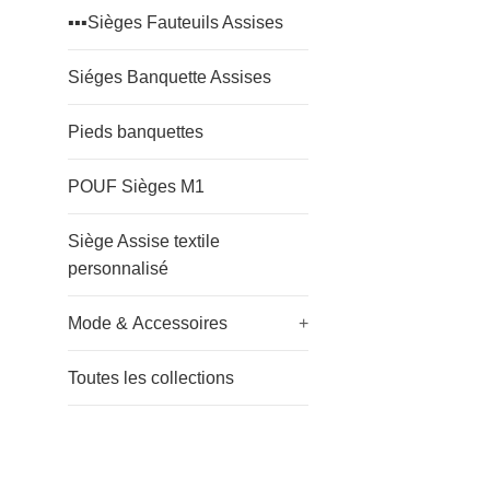
▪️▪️▪️Sièges Fauteuils Assises
Siéges Banquette Assises
Pieds banquettes
POUF Sièges M1
Siège Assise textile
personnalisé
Mode & Accessoires
+
Toutes les collections