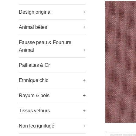
Design original
+
Animal bêtes
+
Fausse peau & Fourrure
Animal
+
Paillettes & Or
Ethnique chic
+
Rayure & pois
+
Tissus velours
+
Non feu ignifugé
+