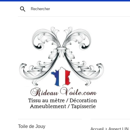
Passer
Recherche
au
contenu
Toile de Jouy
›
Accueil
Aspect LIN 