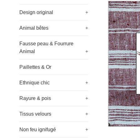
Design original
+
Animal bêtes
+
Fausse peau & Fourrure
Animal
+
Paillettes & Or
Ethnique chic
+
Rayure & pois
+
Tissus velours
+
Non feu ignifugé
+