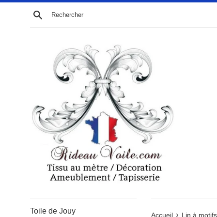
Passer
Recherche
au
contenu
Toile de Jouy
›
Accueil
Lin à motifs