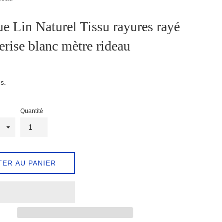
e Lin Naturel Tissu rayures rayé
erise blanc mètre rideau
s.
Quantité
TER AU PANIER