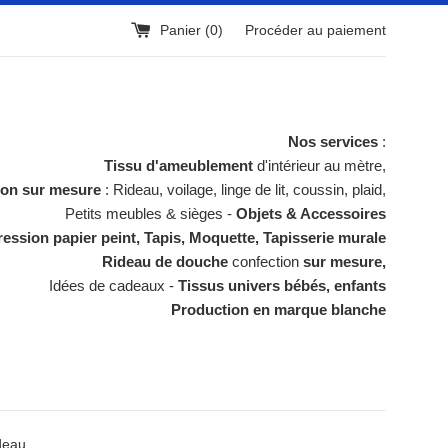
Panier (
0
)
Procéder au paiement
Nos services
:
Tissu d'ameublement
d'intérieur au mètre,
ion sur mesure
: Rideau, voilage, linge de lit, coussin, plaid,
Petits meubles & sièges -
Objets & Accessoires
ession papier peint, Tapis, Moquette, Tapisserie murale
Rideau de douche
confection
sur mesure,
Idées de cadeaux -
Tissus univers bébés, enfants
Production en marque blanche
ideau