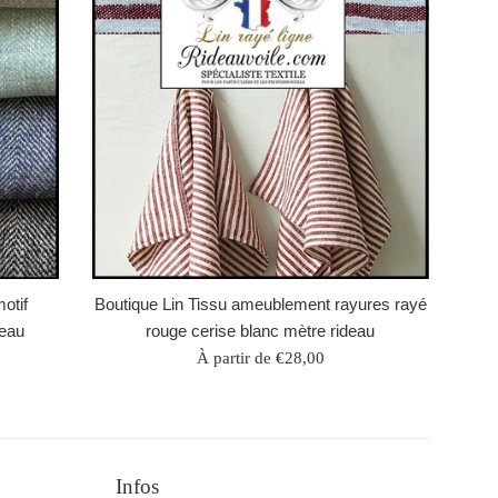
otif
Boutique Lin Tissu ameublement rayures rayé
deau
rouge cerise blanc mètre rideau
À partir de €28,00
Infos