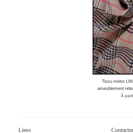
Tissu mètre LIN
ameublement rideau
À part
Liens
Contacte