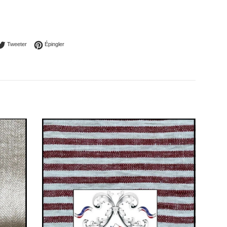
ager sur Facebook
Tweeter sur Twitter
Épingler sur Pinterest
Tweeter
Épingler