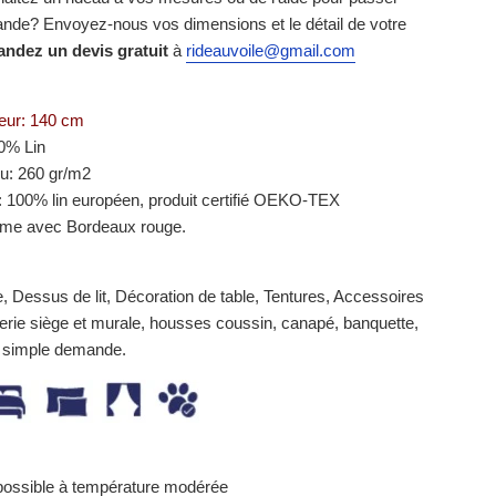
de? Envoyez-nous vos dimensions et le détail de votre
ndez un devis gratuit
à
rideauvoile@gmail.com
eur: 140 cm
0% Lin
su: 260 gr/m2
 100% lin européen, produit certifié OEKO-TEX
ème avec Bordeaux rouge.
e, Dessus de lit, Décoration de table, Tentures, Accessoires
serie siège et murale, housses coussin, canapé, banquette,
r simple demande.
ossible à température modérée