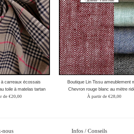
 à carreaux écossais
Boutique Lin Tissu ameublement m
 toile à matelas tartan
Chevron rouge blanc au mètre ri
ir de €20,00
À partir de €28,00
z-nous
Infos / Conseils