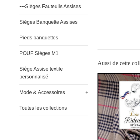
▪️▪️▪️Sièges Fauteuils Assises
Siéges Banquette Assises
Pieds banquettes
POUF Sièges M1
Aussi de cette col
Siège Assise textile
personnalisé
Mode & Accessoires
+
Toutes les collections