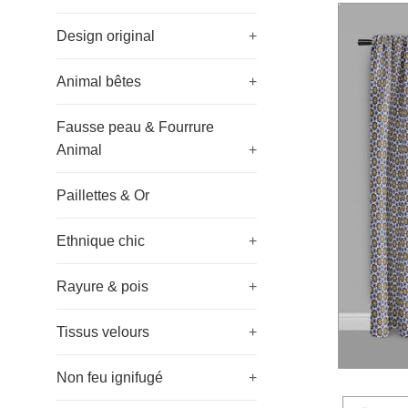
Design original
+
Animal bêtes
+
Fausse peau & Fourrure
Animal
+
Paillettes & Or
Ethnique chic
+
Rayure & pois
+
Tissus velours
+
Non feu ignifugé
+