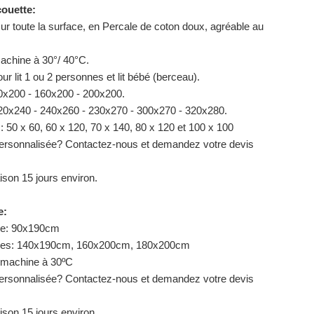
ouette:
ur toute la surface, en Percale de coton doux, agréable au
achine à 30°/ 40°C.
ur lit 1 ou 2 personnes et lit bébé (berceau).
40x200 - 160x200 - 200x200.
220x240 - 240x260 - 230x270 - 300x270 - 320x280.
 : 50 x 60, 60 x 120, 70 x 140, 80 x 120 et 100 x 100
ersonnalisée? Contactez-nous et demandez votre devis
aison 15 jours environ.
e:
lace: 90x190cm
places: 140x190cm, 160x200cm, 180x200cm
 machine à 30ºC
ersonnalisée? Contactez-nous et demandez votre devis
aison 15 jours environ.