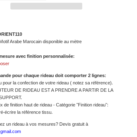
ORIENT110
Motif Arabe
Marocain disponible au mètre
mesure avec finition personnalisée:
poser
nde pour chaque rideau doit comporter 2 lignes:
su pour la confection de votre rideau ( notez sa référence).
TEUR DE RIDEAU EST A PRENDRE A PARTIR DE LA
SUPPORT.
x de finition haut de rideau - Catégorie "Finition rideau":
-écrire la référence tissu.
ez un rideau à vos mesures? Devis gratuit à
@gmail.com