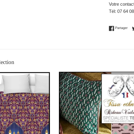
Votre contac
Tél: 07 64 0
Part
Partager
lection