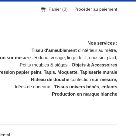
Panier (
0
)
Procéder au paiement
Nos services
:
Tissu d'ameublement
d'intérieur au mètre,
ion sur mesure
: Rideau, voilage, linge de lit, coussin, plaid,
Petits meubles & sièges -
Objets & Accessoires
ession papier peint, Tapis, Moquette, Tapisserie murale
Rideau de douche
confection
sur mesure,
Idées de cadeaux -
Tissus univers bébés, enfants
Production en marque blanche
iental