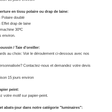
erture en tissu polaire ou drap de laine:
Polaire doublé
Effet drap de laine
n machine 30ºC
s environ.
ussin / Taie d'oreiller:
dards au choix: Voir le déroulement ci-dessous avec nos
ersonnalisée? Contactez-nous et demandez votre devis
aison 15 jours environ
pier peint:
votre motif sur papier-peint.
et abats-jour dans notre catégorie "luminaires":