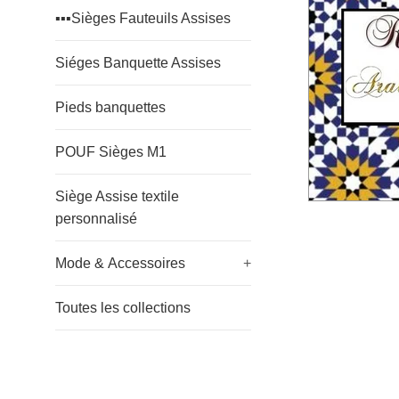
▪️▪️▪️Sièges Fauteuils Assises
Siéges Banquette Assises
Pieds banquettes
POUF Sièges M1
Siège Assise textile
personnalisé
Mode & Accessoires
+
Toutes les collections