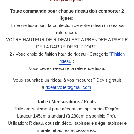
Toute commande pour chaque rideau doit comporter 2
lignes:
1 / Votre tissu pour la confection de votre rideau ( notez sa
référence).
VOTRE HAUTEUR DE RIDEAU EST A PRENDRE A PARTIR
DE LA BARRE DE SUPPORT.
2 / Votre choix de finition haut de rideau - Catégorie "
Finition
rideau
":
Vous devez ré-écrire la référence tissu.
Vous souhaitez un rideau à vos mesures? Devis gratuit
à
rideauvoile@gmail.com
Taille / Mensurations / Poids:
- Toile ameublement pour décoration tapisserie 300gr/m -
Largeur 145cm standard (à 280cm disponible Pro).
Utilisation: Rideau, coussin déco., tapisserie siège, tapisserie
murale, et autres accessoires.