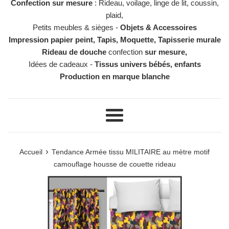
Confection sur mesure
: Rideau, voilage, linge de lit, coussin,
plaid,
Petits meubles & sièges -
Objets & Accessoires
Impression papier peint, Tapis, Moquette, Tapisserie murale
Rideau de douche
confection
sur mesure,
Idées de cadeaux -
Tissus univers bébés, enfants
Production en marque blanche
Menu
›
Accueil
Tendance Armée tissu MILITAIRE au mètre motif
camouflage housse de couette rideau