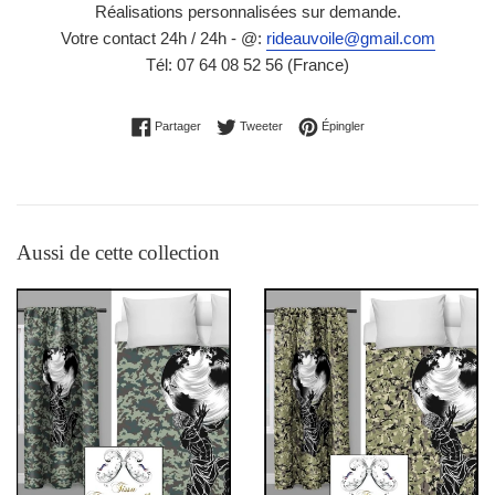
Réalisations personnalisées sur demande.
Votre contact 24h / 24h - @:
rideauvoile@gmail.com
Tél: 07 64 08 52 56 (France)
Partager sur Facebook
Tweeter sur Twitter
Épingler sur Pinterest
Partager
Tweeter
Épingler
Aussi de cette collection