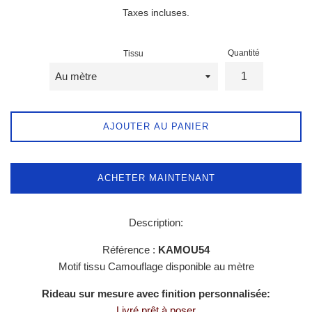
régulier
Taxes incluses.
Quantité
Tissu
AJOUTER AU PANIER
ACHETER MAINTENANT
Description:
Référence :
KAMOU54
Motif tissu Camouflage disponible au mètre
Rideau sur mesure avec finition personnalisée:
Livré prêt à poser