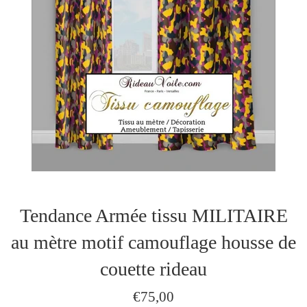
Tendance Armée tissu MILITAIRE
au mètre motif camouflage housse de
couette rideau
Prix
€75,00