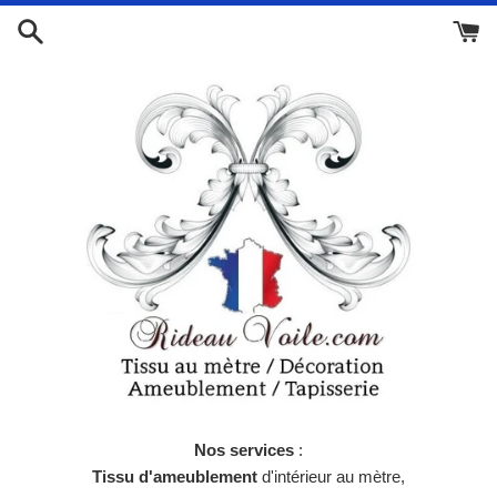
Passer
au
contenu
Nos services
:
Tissu d'ameublement
d'intérieur au mètre,