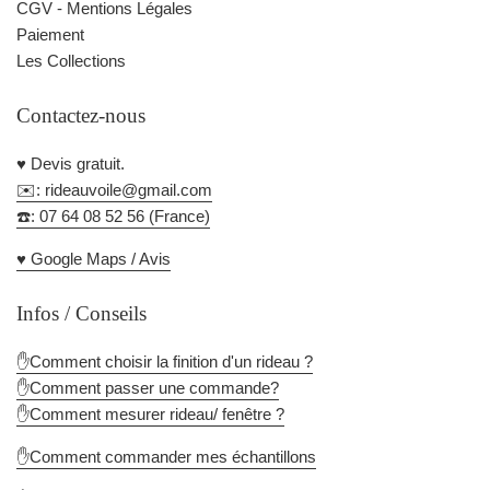
CGV - Mentions Légales
Paiement
Les Collections
Contactez-nous
♥️ Devis gratuit.
✉️: rideauvoile@gmail.com
☎️: 07 64 08 52 56 (France)
♥️ Google Maps / Avis
Infos / Conseils
✋Comment choisir la finition d'un rideau ?
✋Comment passer une commande?
✋Comment mesurer rideau/ fenêtre ?
✋Comment commander mes échantillons