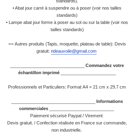
standards).
• Abat jour carré à suspendre ou à poser (voir nos tailles
standards)
• Lampe abat jour forme à poser au sol ou sur la table (voir nos
tailles standards)
== Autres produits (Tapis, moquette, plateau de table): Devis
gratuit:
rideauvoile@gmail.com
_______________________________
Commandez votre
échantillon imprimé
_______________________
Professionnels et Particuliers: Format
A4 = 21 cm x 29.7 cm
___________________________________
Informations
commerciales
___________________________
Paiement sécurisé Paypal / Virement
Devis gratuit. / Confection réalisée en France sur commande,
non industrielle.