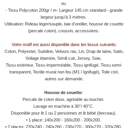
ou
- Tissu Polycoton 200gr / m- Largeur 145 cm standard - grande
largeur jusqu'à 3 mètres.
Utilisation: Rideau léger/souple, taie d'oreiller, housse de couette
(percale coton), coussin, accessoires.
Votre motif est aussi disponible dans les tissus suivants:
Coton, Polyester, Suédine, Velours ras, Lin, Drap de laine, Satin,
Voilage étamine, Simili cuir, Jersey, Soie,
Tissu extérieur, Tissu imperméable, Tissu ignifugé, Tissu semi-
transparent, Textile mural non feu (M1 / ​​Ignifugé), Toile ciré,
autres sur demande.
Housse de couette:
Percale de coton doux, agréable au toucher.
Lavage en machine à 30°/ 40°C.
Disponible pour lit 1 ou 2 personnes et lit bébé (berceau).
• 1 place: 140x200 - 160x200 - 200x200.
• 2 places: 220x240 - 240x260 - 230x270 - 300x270 - 320x280.