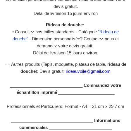
devis gratuit.
Délai de livraison 15 jours environ
Rideau de douche:
• Consultez nos tailles standards - Catégorie
"Rideau de
douche"
- Dimension personnalisée? Contactez-nous et
demandez votre devis gratuit.
Délai de livraison 15 jours environ
== Autres produits (Tapis, moquette, plateau de table,
rideau de
douche
): Devis gratuit:
rideauvoile@gmail.com
_______________________________
Commandez votre
échantillon imprimé
________________________
Professionnels et Particuliers:
Format - A4 = 21 cm x 29.7 cm
___________________________________
Informations
commerciales
___________________________