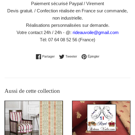
Paiement sécurisé Paypal / Virement
Devis gratuit. / Confection réalisée en France sur commande,
non industrielle.
Réalisations personnalisées sur demande.
Votre contact 24h / 24h - @:
rideauvoile@gmail.com
Tél: 07 64 08 52 56 (France)
Partager sur Facebook
Tweeter sur Twitter
Épingler sur Pinterest
Partager
Tweeter
Épingler
Aussi de cette collection