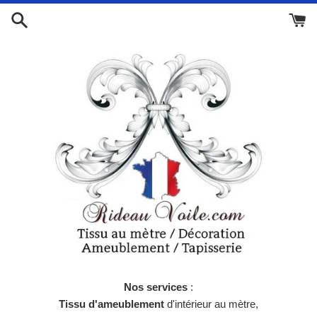
Passer
au
contenu
Nos services
:
Tissu d'ameublement
d'intérieur au mètre,