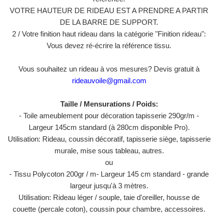
VOTRE HAUTEUR DE RIDEAU EST A PRENDRE A PARTIR
DE LA BARRE DE SUPPORT.
2 / Votre finition haut rideau dans la catégorie "Finition rideau":
Vous devez ré-écrire la référence tissu.
Vous souhaitez un rideau à vos mesures? Devis gratuit à
rideauvoile@gmail.com
Taille / Mensurations / Poids:
- Toile ameublement pour décoration tapisserie 290gr/m -
Largeur 145cm standard (à 280cm disponible Pro).
Utilisation: Rideau, coussin décoratif, tapisserie siège, tapisserie
murale, mise sous tableau, autres.
ou
- Tissu Polycoton 200gr / m- Largeur 145 cm standard - grande
largeur jusqu'à 3 mètres.
Utilisation: Rideau léger / souple, taie d'oreiller, housse de
couette (percale coton), coussin pour chambre, accessoires.