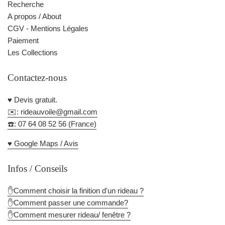
Recherche
A propos / About
CGV - Mentions Légales
Paiement
Les Collections
Contactez-nous
♥️ Devis gratuit.
✉️: rideauvoile@gmail.com
☎️: 07 64 08 52 56 (France)
♥️ Google Maps / Avis
Infos / Conseils
✋Comment choisir la finition d'un rideau ?
✋Comment passer une commande?
✋Comment mesurer rideau/ fenêtre ?