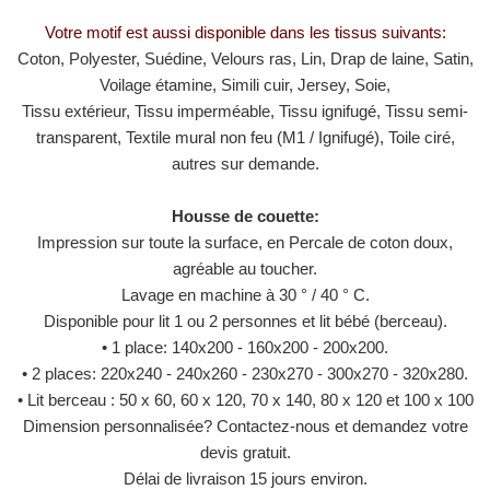
Votre motif est aussi disponible dans les tissus suivants:
Coton, Polyester, Suédine, Velours ras, Lin, Drap de laine, Satin,
Voilage étamine, Simili cuir, Jersey, Soie,
Tissu extérieur, Tissu imperméable, Tissu ignifugé, Tissu semi-
transparent, Textile mural non feu (M1 / ​​Ignifugé), Toile ciré,
autres sur demande.
Housse de couette:
Impression sur toute la surface, en Percale de coton doux,
agréable au toucher.
Lavage en machine à 30 ° / 40 ° C.
Disponible pour lit 1 ou 2 personnes et lit bébé (berceau).
• 1 place: 140x200 - 160x200 - 200x200.
• 2 places: 220x240 - 240x260 - 230x270 - 300x270 - 320x280.
• Lit berceau : 50 x 60, 60 x 120, 70 x 140, 80 x 120 et 100 x 100
Dimension personnalisée? Contactez-nous et demandez votre
devis gratuit.
Délai de livraison 15 jours environ.