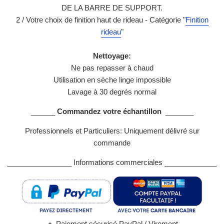
DE LA BARRE DE SUPPORT.
2 / Votre choix de finition haut de rideau - Catégorie "
Finition
rideau
"
Nettoyage:
Ne pas repasser à chaud
Utilisation en sèche linge impossible
Lavage à 30 degrés normal
______
Commandez votre échantillon
_______
Professionnels et Particuliers: Uniquement délivré sur
commande
________________ Informations commerciales _____________
🔸
Paiement sécurisé PayPal / Virement