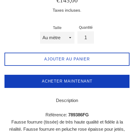
€145,00
régulier
Taxes incluses.
Quantité
Taille
AJOUTER AU PANIER
ACHETER MAINTENANT
Description
Référence:
789386FG
Fausse fourrure (tissée) de très haute qualité et fidèle à la
réalité. Fausse fourrure en peluche rose épaisse pour jetés,