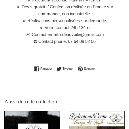
🔸
Devis gratuit. / Confection réalisée en France sur
commande, non industrielle.
🔸
Réalisations personnalisées sur demande.
🔸
Votre contact 24h / 24h :
✉️
Contact email: rideauvoile@gmail.com
☎️
Contact phone: 07 64 08 52 56
Partager sur Facebook
Tweeter sur Twitter
Épingler sur Pinterest
Partager
Tweeter
Épingler
Aussi de cette collection