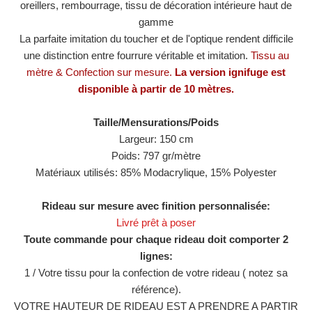
oreillers, rembourrage, tissu de décoration intérieure haut de
gamme
La parfaite imitation du toucher et de l'optique rendent difficile
une distinction entre fourrure véritable et imitation.
Tissu au
mètre & Confection sur mesure.
La version ignifuge est
disponible à partir de 10 mètres.
Taille/Mensurations/Poids
Largeur: 150 cm
Poids: 797 gr/mètre
Matériaux utilisés:
85% Modacrylique, 15% Polyester
Rideau sur mesure avec finition personnalisée:
Livré prêt à poser
Toute commande pour chaque rideau doit comporter 2
lignes:
1 / Votre tissu pour la confection de votre rideau ( notez sa
référence).
VOTRE HAUTEUR DE RIDEAU EST A PRENDRE A PARTIR