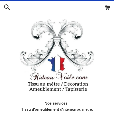
Passer
au
contenu
Nos services
:
Tissu d'ameublement
d'intérieur au mètre,