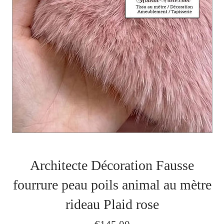
Architecte Décoration Fausse
fourrure peau poils animal au mètre
rideau Plaid rose
Prix