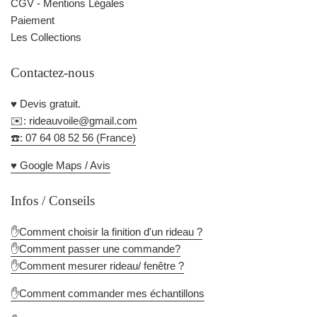
CGV - Mentions Légales
Paiement
Les Collections
Contactez-nous
♥️ Devis gratuit.
✉️: rideauvoile@gmail.com
☎️: 07 64 08 52 56 (France)
♥️ Google Maps / Avis
Infos / Conseils
✋Comment choisir la finition d'un rideau ?
✋Comment passer une commande?
✋Comment mesurer rideau/ fenêtre ?
✋Comment commander mes échantillons