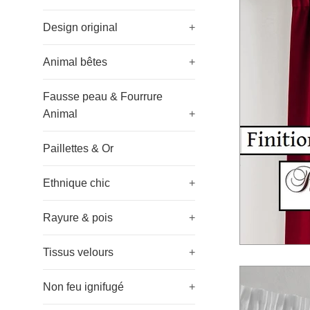
Design original
+
Animal bêtes
+
Fausse peau & Fourrure
Animal
+
Paillettes & Or
Ethnique chic
+
Rayure & pois
+
Tissus velours
+
Non feu ignifugé
+