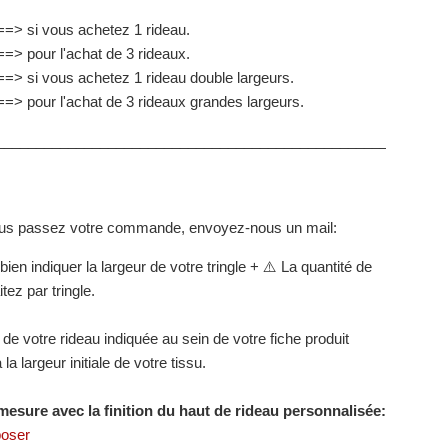
 ==> si vous achetez 1 rideau.
==> pour l'achat de 3 rideaux.
 ==> si vous achetez 1 rideau double largeurs.
 ==> pour l'achat de 3 rideaux grandes largeurs.
________________________________________________________
ous passez votre commande, envoyez-nous un mail:
ien indiquer la largeur de votre tringle + ⚠️ La quantité de
tez par tringle.
 de votre rideau indiquée au sein de votre fiche produit
la largeur initiale de votre tissu.
mesure avec la finition du haut de rideau personnalisée:
poser