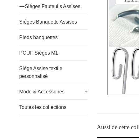
▪️▪️▪️Sièges Fauteuils Assises
Siéges Banquette Assises
Pieds banquettes
POUF Sièges M1
Siège Assise textile
personnalisé
Mode & Accessoires
+
Toutes les collections
Aussi de cette col