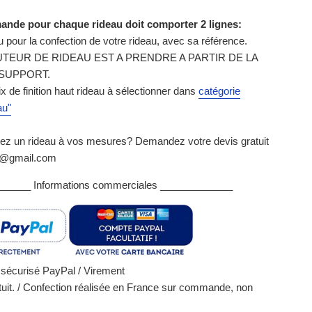
nde pour chaque rideau doit comporter 2 lignes:
su pour la confection de votre rideau, avec sa référence.
TEUR DE RIDEAU EST A PRENDRE A PARTIR DE LA
SUPPORT.
ix de finition haut rideau à sélectionner dans
catégorie
au"
ez un rideau à vos mesures? Demandez votre devis gratuit
le@gmail.com
_____ Informations commerciales _____________
sécurisé PayPal / Virement
uit. / Confection réalisée en France sur commande, non