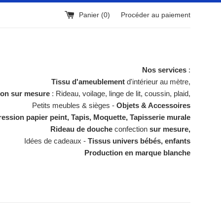
Panier (
0
)
Procéder au paiement
Nos services
:
Tissu d'ameublement
d'intérieur au mètre,
ion sur mesure
: Rideau, voilage, linge de lit, coussin, plaid,
Petits meubles & sièges -
Objets & Accessoires
ession papier peint, Tapis, Moquette, Tapisserie murale
Rideau de douche
confection
sur mesure,
Idées de cadeaux -
Tissus univers bébés, enfants
Production en marque blanche