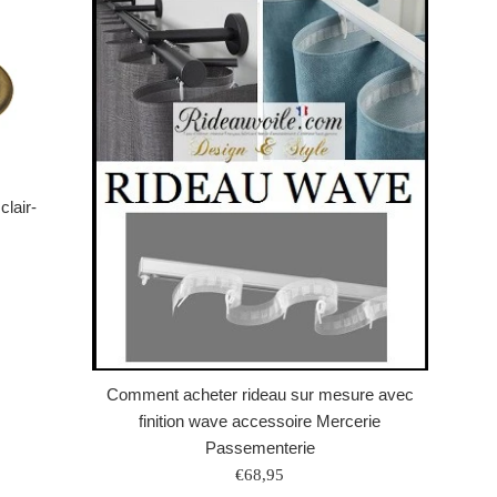
clair-
Comment acheter rideau sur mesure avec
finition wave accessoire Mercerie
Passementerie
Prix
€68,95