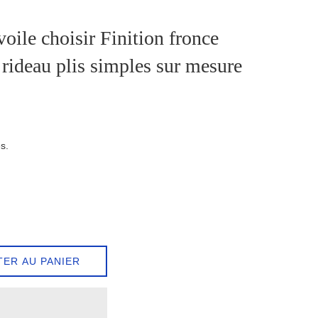
oile choisir Finition fronce
e rideau plis simples sur mesure
s.
TER AU PANIER