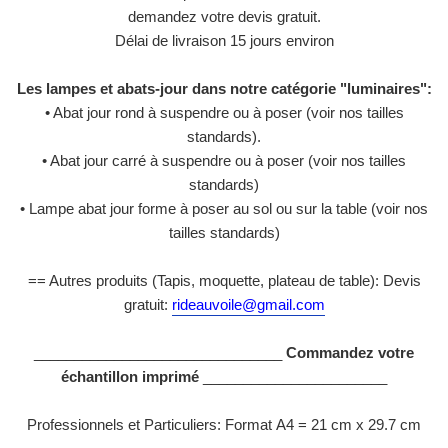
demandez votre devis gratuit.
Délai de livraison 15 jours environ
Les lampes et abats-jour dans notre catégorie "luminaires":
• Abat jour rond à suspendre ou à poser (voir nos tailles
standards).
• Abat jour carré à suspendre ou à poser (voir nos tailles
standards)
• Lampe abat jour forme à poser au sol ou sur la table (voir nos
tailles standards)
== Autres produits (Tapis, moquette, plateau de table): Devis
gratuit:
rideauvoile@gmail.com
_______________________________
Commandez votre
échantillon imprimé
_______________________
Professionnels et Particuliers: Format
A4 = 21 cm x 29.7 cm