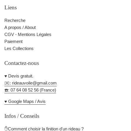
Liens
Recherche
A propos / About
CGV - Mentions Légales
Paiement
Les Collections
Contactez-nous
♥️ Devis gratuit.
✉️: rideauvoile@gmail.com
☎️: 07 64 08 52 56 (France)
♥️ Google Maps / Avis
Infos / Conseils
✋Comment choisir la finition d'un rideau ?