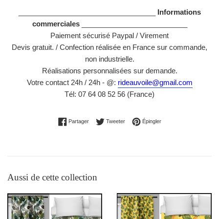
___________________________________
Informations
commerciales
___________________________
Paiement sécurisé Paypal / Virement
Devis gratuit. / Confection réalisée en France sur commande,
non industrielle.
Réalisations personnalisées sur demande.
Votre contact 24h / 24h - @:
rideauvoile@gmail.com
Tél: 07 64 08 52 56 (France)
Partager sur Facebook
Tweeter sur Twitter
Épingler sur Pinterest
Partager
Tweeter
Épingler
Aussi de cette collection