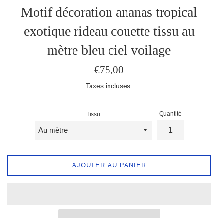
Motif décoration ananas tropical
exotique rideau couette tissu au
mètre bleu ciel voilage
Prix
€75,00
régulier
Taxes incluses.
Quantité
Tissu
AJOUTER AU PANIER