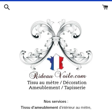
Passer
au
contenu
Nos services
:
Tissu d'ameublement
d'intérieur au mètre,