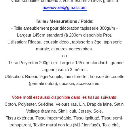
Vous souhaitez un rideau à vos mesures? Devis gratuit à
rideauvoile@gmail.com
Taille / Mensurations / Poids:
- Toile ameublement pour décoration tapisserie 300gr/m -
Largeur 145cm standard (à 280cm disponible Pro).
Utilisation: Rideau, coussin déco., tapisserie siège, tapisserie
murale, et autres accessoires.
ou
- Tissu Polycoton 200gr / m- Largeur 145 cm standard - grande
largeur jusqu'à 3 mètres.
Utilisation: Rideau léger/souple, taie d'oreiller, housse de couette
(percale coton), coussin, accessoires.
Votre motif est aussi disponible dans les tissus suivants:
Coton, Polyester, Suédine, Velours ras, Lin, Drap de laine, Satin,
Voilage étamine, Simili cuir, Jersey, Soie,
Tissu extérieur, Tissu imperméable, Tissu ignifugé, Tissu semi-
transparent, Textile mural non feu (M1 / ​​Ignifugé), Toile ciré,