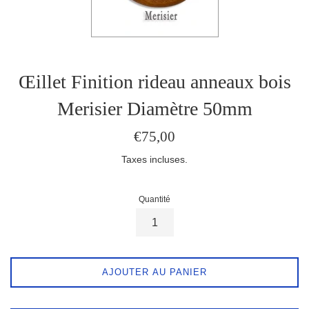
Œillet Finition rideau anneaux bois
Merisier Diamètre 50mm
Prix
€75,00
régulier
Taxes incluses.
Quantité
AJOUTER AU PANIER