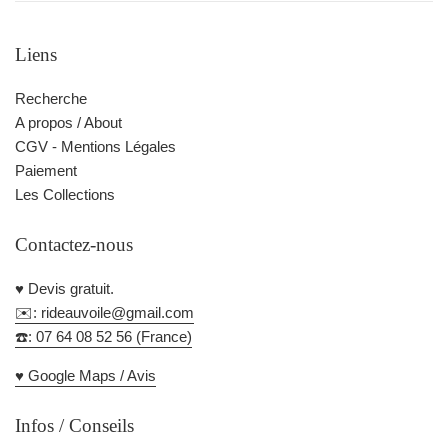
Liens
Recherche
A propos / About
CGV - Mentions Légales
Paiement
Les Collections
Contactez-nous
♥️ Devis gratuit.
✉️: rideauvoile@gmail.com
☎️: 07 64 08 52 56 (France)
♥️ Google Maps / Avis
Infos / Conseils