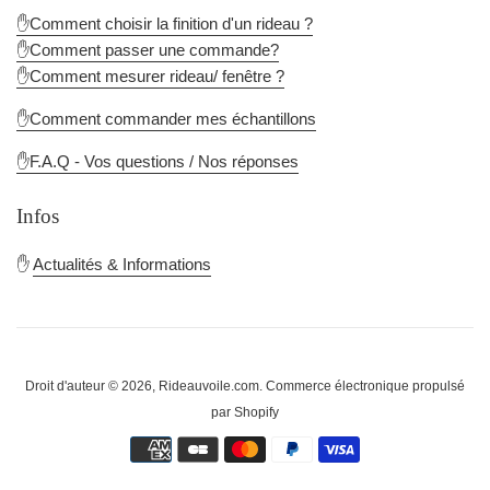
✋Comment choisir la finition d'un rideau ?
✋Comment passer une commande?
✋Comment mesurer rideau/ fenêtre ?
✋Comment commander mes échantillons
✋F.A.Q - Vos questions / Nos réponses
Infos
✋
Actualités & Informations
Droit d'auteur © 2026,
Rideauvoile.com
.
Commerce électronique propulsé
par Shopify
Méthodes
de