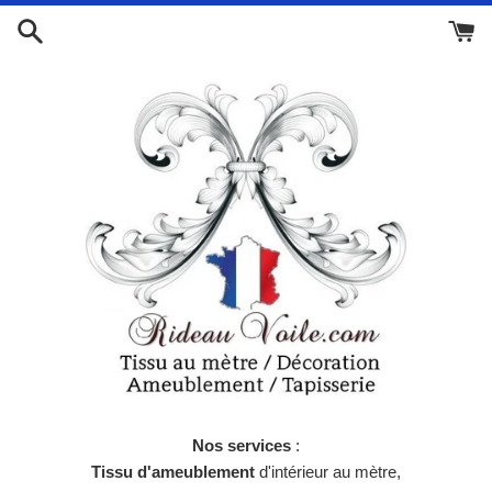
Passer
au
contenu
Nos services
:
Tissu d'ameublement
d'intérieur au mètre,