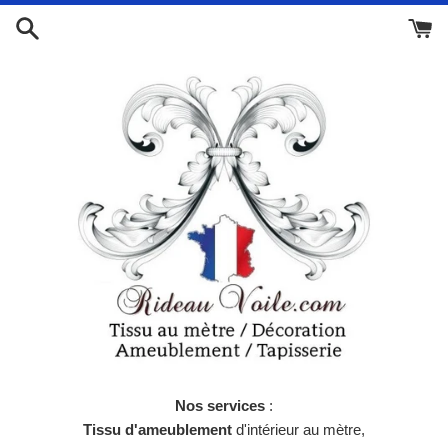
Passer
au
contenu
Nos services
:
Tissu d'ameublement
d'intérieur au mètre,