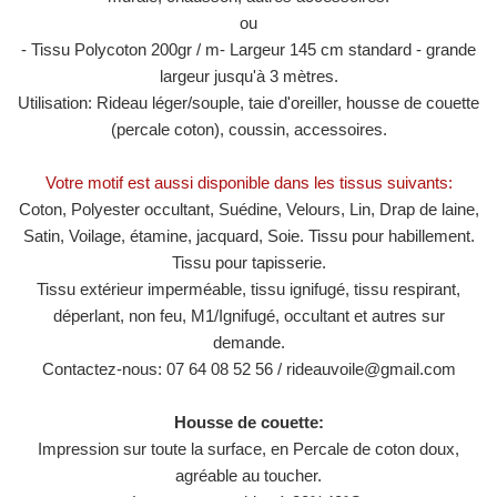
ou
- Tissu Polycoton 200gr / m- Largeur 145 cm standard - grande
largeur jusqu'à 3 mètres.
Utilisation: Rideau léger/souple, taie d'oreiller, housse de couette
(percale coton), coussin, accessoires.
Votre motif est aussi disponible dans les tissus suivants:
Coton, Polyester occultant, Suédine, Velours, Lin, Drap de laine,
Satin, Voilage, étamine, jacquard, Soie. Tissu pour habillement.
Tissu pour tapisserie.
Tissu extérieur imperméable, tissu ignifugé, tissu respirant,
déperlant, non feu, M1/​​Ignifugé, occultant et autres sur
demande.
Contactez-nous: 07 64 08 52 56 / rideauvoile@gmail.com
Housse de couette:
Impression sur toute la surface, en Percale de coton doux,
agréable au toucher.