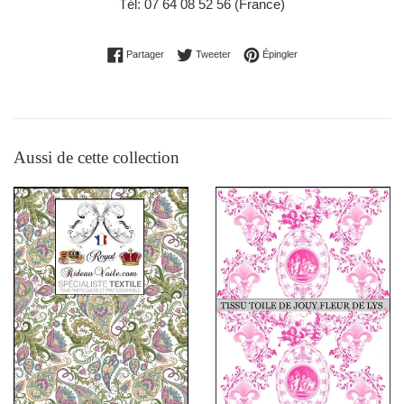
Tél: 07 64 08 52 56 (France)
Partager sur Facebook
Tweeter sur Twitter
Épingler sur Pinterest
Partager
Tweeter
Épingler
Aussi de cette collection