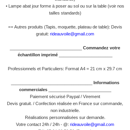
• Lampe abat jour forme à poser au sol ou sur la table (voir nos
tailles standards)
== Autres produits (Tapis, moquette, plateau de table): Devis
gratuit:
rideauvoile@gmail.com
_______________________________
Commandez votre
échantillon imprimé
_______________________
Professionnels et Particuliers: Format
A4 = 21 cm x 29.7 cm
___________________________________
Informations
commerciales
___________________________
Paiement sécurisé Paypal / Virement
Devis gratuit. / Confection réalisée en France sur commande,
non industrielle.
Réalisations personnalisées sur demande.
Votre contact 24h / 24h - @:
rideauvoile@gmail.com