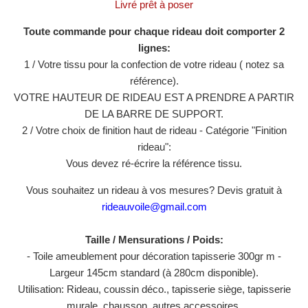
Livré prêt à poser
Toute commande pour chaque rideau doit comporter 2
lignes:
1 / Votre tissu pour la confection de votre rideau ( notez sa
référence).
VOTRE HAUTEUR DE RIDEAU EST A PRENDRE A PARTIR
DE LA BARRE DE SUPPORT.
2 / Votre choix de finition haut de rideau - Catégorie "Finition
rideau":
Vous devez ré-écrire la référence tissu.
Vous souhaitez un rideau à vos mesures? Devis gratuit à
rideauvoile@gmail.com
Taille / Mensurations / Poids:
- Toile ameublement pour décoration tapisserie 300gr m -
Largeur 145cm standard (à 280cm disponible).
Utilisation: Rideau, coussin déco., tapisserie siège, tapisserie
murale, chausson, autres accessoires.