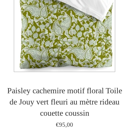
Paisley cachemire motif floral Toile
de Jouy vert fleuri au mètre rideau
couette coussin
Prix
€95,00