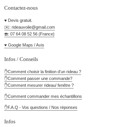
Contactez-nous
♥️ Devis gratuit.
✉️: rideauvoile@gmail.com
☎️: 07 64 08 52 56 (France)
♥️ Google Maps / Avis
Infos / Conseils
✋Comment choisir la finition d'un rideau ?
✋Comment passer une commande?
✋Comment mesurer rideau/ fenêtre ?
✋Comment commander mes échantillons
✋F.A.Q - Vos questions / Nos réponses
Infos