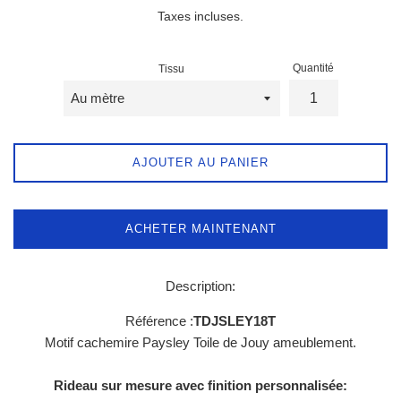
régulier
Taxes incluses.
Quantité
Tissu
AJOUTER AU PANIER
ACHETER MAINTENANT
Description:
Référence :
TDJSLEY18T
Motif cachemire Paysley Toile de Jouy ameublement.
Rideau sur mesure avec finition personnalisée: