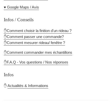
♥️ Google Maps / Avis
Infos / Conseils
✋Comment choisir la finition d'un rideau ?
✋Comment passer une commande?
✋Comment mesurer rideau/ fenêtre ?
✋Comment commander mes échantillons
✋F.A.Q - Vos questions / Nos réponses
Infos
✋
Actualités & Informations