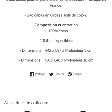
France.
- Sac cabas en Grosse Toile de coton.
Composition et entretien
• 100% coton
2 Tailles disponibles:
-
Dimensions : H42 x L37 x Profondeur 5 cm
- Dimensions : H30 x L40 x Profondeur 16 cm
Partager sur Facebook
Tweeter sur Twitter
Épingler sur Pinterest
Partager
Tweeter
Épingler
Aussi de cette collection