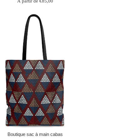
À partir de €85,00
Boutique sac à main cabas