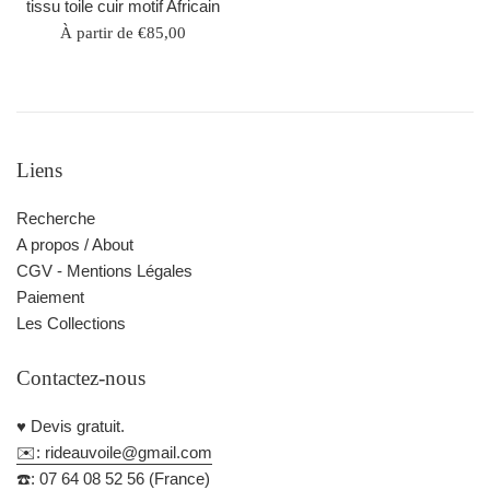
tissu toile cuir motif Africain
À partir de €85,00
Liens
Recherche
A propos / About
CGV - Mentions Légales
Paiement
Les Collections
Contactez-nous
♥️ Devis gratuit.
✉️: rideauvoile@gmail.com
☎️: 07 64 08 52 56 (France)