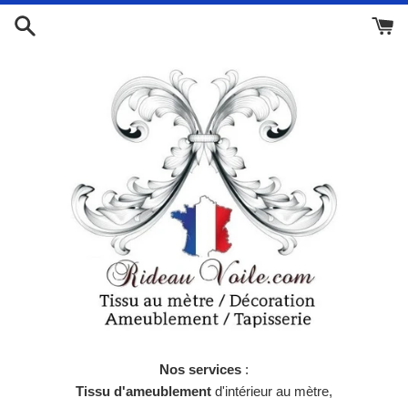
Passer
au
contenu
Nos services
:
Tissu d'ameublement
d'intérieur au mètre,