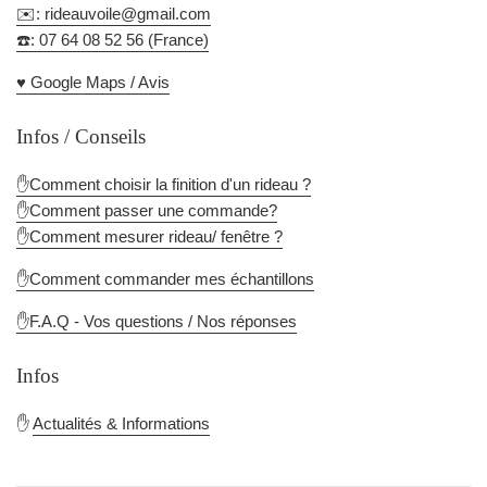
✉️: rideauvoile@gmail.com
☎️: 07 64 08 52 56 (France)
♥️ Google Maps / Avis
Infos / Conseils
✋Comment choisir la finition d'un rideau ?
✋Comment passer une commande?
✋Comment mesurer rideau/ fenêtre ?
✋Comment commander mes échantillons
✋F.A.Q - Vos questions / Nos réponses
Infos
✋
Actualités & Informations