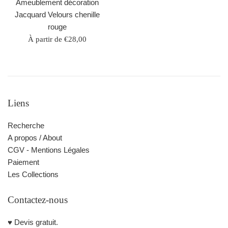
Ameublement décoration
Jacquard Velours chenille
rouge
À partir de €28,00
Liens
Recherche
A propos / About
CGV - Mentions Légales
Paiement
Les Collections
Contactez-nous
♥️ Devis gratuit.