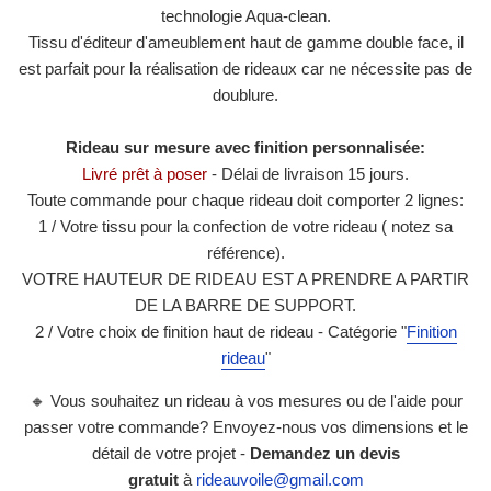
technologie Aqua-clean.
Tissu d'éditeur d'ameublement haut de gamme double face, il
est parfait pour la réalisation de rideaux car ne nécessite pas de
doublure.
Rideau sur mesure avec finition personnalisée:
Livré prêt à poser
- Délai de livraison 15 jours.
Toute commande pour chaque rideau doit comporter 2 lignes:
1 / Votre tissu pour la confection de votre rideau ( notez sa
référence).
VOTRE HAUTEUR DE RIDEAU EST A PRENDRE A PARTIR
DE LA BARRE DE SUPPORT.
2 / Votre choix de finition haut de rideau - Catégorie
"
Finition
rideau
"
🔸 Vous souhaitez un rideau à vos mesures ou de l'aide pour
passer votre commande? Envoyez-nous vos dimensions et le
détail de votre projet -
Demandez un devis
gratuit
à
rideauvoile@gmail.com