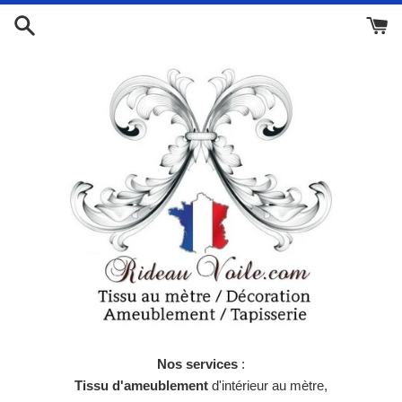
Passer
au
contenu
Nos services
:
Tissu d'ameublement
d'intérieur au mètre,