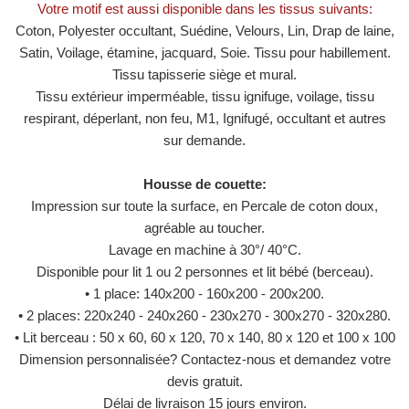
Votre motif est aussi disponible dans les tissus suivants:
Coton, Polyester occultant, Suédine, Velours, Lin, Drap de laine,
Satin, Voilage, étamine, jacquard, Soie. Tissu pour habillement.
Tissu tapisserie siège et mural.
Tissu extérieur imperméable, tissu ignifuge, voilage, tissu
respirant, déperlant, non feu, M1, ​​Ignifugé, occultant et autres
sur demande.
Housse de couette:
Impression sur toute la surface, en Percale de coton doux,
agréable au toucher.
Lavage en machine à 30°/ 40°C.
Disponible pour lit 1 ou 2 personnes et lit bébé (berceau).
• 1 place: 140x200 - 160x200 - 200x200.
• 2 places: 220x240 - 240x260 - 230x270 - 300x270 - 320x280.
• Lit berceau : 50 x 60, 60 x 120, 70 x 140, 80 x 120 et 100 x 100
Dimension personnalisée? Contactez-nous et demandez votre
devis gratuit.
Délai de livraison 15 jours environ.