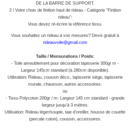
DE LA BARRE DE SUPPORT.
2 / Votre choix de finition haut de rideau - Catégorie "Finition
rideau":
Vous devez ré-écrire la référence tissu.
Vous souhaitez un rideau à vos mesures? Devis gratuit à
rideauvoile@gmail.com
Taille / Mensurations / Poids:
- Toile ameublement pour décoration tapisserie 300gr m -
Largeur 145cm standard (à 280cm disponible).
Utilisation: Rideau, coussin déco., tapisserie siège, tapisserie
murale, chausson, autres accessoires.
ou
- Tissu Polycoton 200gr / m- Largeur 145 cm standard - grande
largeur jusqu'à 3 mètres.
Utilisation: Rideau léger/souple, taie d'oreiller, housse de couette
(percale coton), coussin, accessoires.