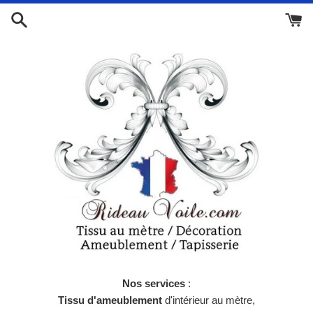
Passer
au
contenu
Nos services
:
Tissu d'ameublement
d'intérieur au mètre,