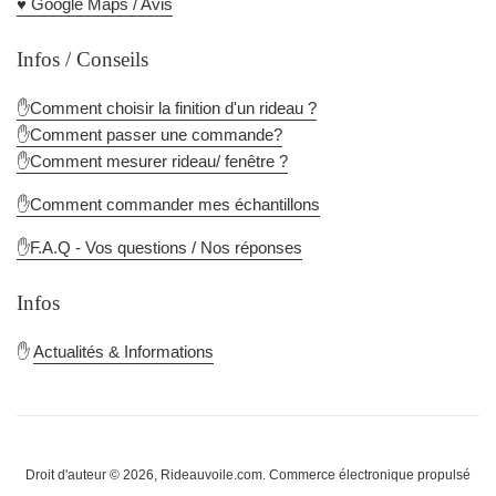
♥️ Google Maps / Avis
Infos / Conseils
✋Comment choisir la finition d'un rideau ?
✋Comment passer une commande?
✋Comment mesurer rideau/ fenêtre ?
✋Comment commander mes échantillons
✋F.A.Q - Vos questions / Nos réponses
Infos
✋
Actualités & Informations
Droit d'auteur © 2026,
Rideauvoile.com
.
Commerce électronique propulsé