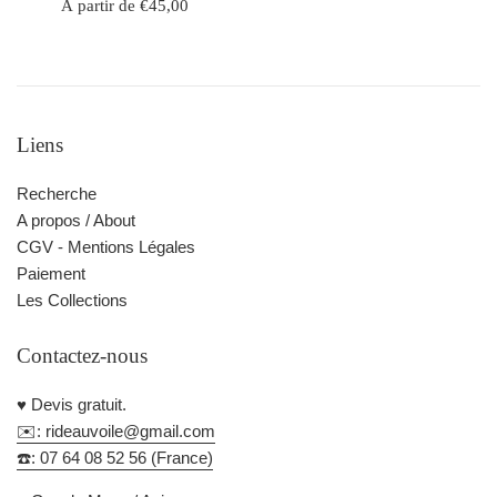
À partir de €45,00
Liens
Recherche
A propos / About
CGV - Mentions Légales
Paiement
Les Collections
Contactez-nous
♥️ Devis gratuit.
✉️: rideauvoile@gmail.com
☎️: 07 64 08 52 56 (France)