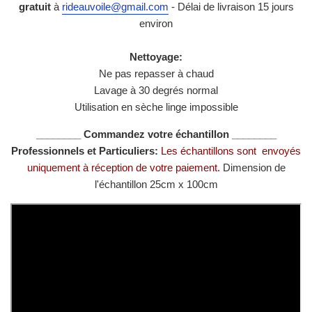
gratuit
à
rideauvoile@gmail.com
- Délai de livraison 15 jours
environ
Nettoyage:
Ne pas repasser à chaud
Lavage à 30 degrés normal
Utilisation en sèche linge impossible
________ Commandez votre échantillon ________
Professionnels et Particuliers:
Les échantillons sont envoyés
uniquement à réception de votre paiement.
Dimension de
l'échantillon 25cm x 100cm