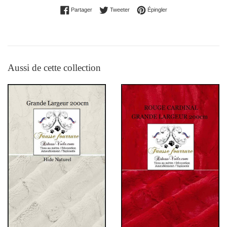
Partager sur Facebook
Tweeter sur Twitter
Épingler sur Pinterest
Partager
Tweeter
Épingler
Aussi de cette collection