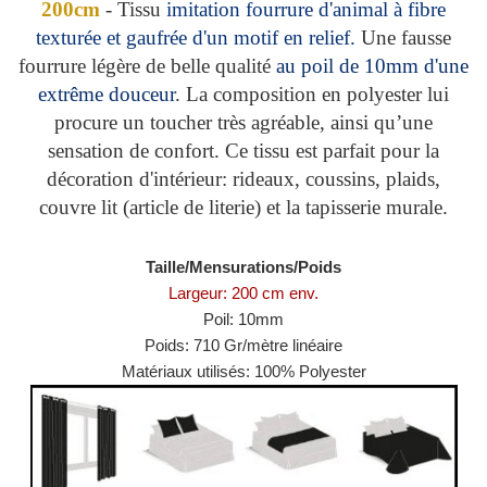
200cm
- Tissu
imitation fourrure d'animal à fibre
texturée et gaufrée d'un motif en relief.
Une fausse
fourrure légère de belle qualité
au poil de 10mm d'une
extrême douceur
. La composition en polyester lui
procure un toucher très agréable, ainsi qu’une
sensation de confort. Ce tissu est parfait pour la
décoration d'intérieur: rideaux, coussins, plaids,
couvre lit (article de literie) et la tapisserie murale.
Taille/Mensurations/Poids
Largeur: 200 cm env.
Poil: 10mm
Poids: 710 Gr/mètre linéaire
Matériaux utilisés:
100% Polyester