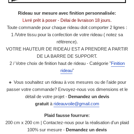
Rideau sur mesure avec finition personnalisée:
L
ivré prêt à poser - Délai de livraison 18 jours.
Toute commande pour chaque rideau doit comporter 2 lignes :
1 /
Votre tissu pour la confection de votre rideau ( notez sa
référence).
VOTRE HAUTEUR DE RIDEAU EST A PRENDRE A PARTIR
DE LA BARRE DE SUPPORT.
2 / Votre choix de finition haut de rideau - Catégorie
"
Finition
rideau
"
🔸 Vous souhaitez un rideau à vos mesures ou de l'aide pour
passer votre commande? Envoyez-nous vos dimensions et le
détail de votre projet -
Demandez un devis
gratuit
à
rideauvoile@gmail.com
Plaid fausse fourrure:
200 cm x 200 cm | Contactez-nous pour la réalisation d'un plaid
100% sur mesure
-
Demandez un devis