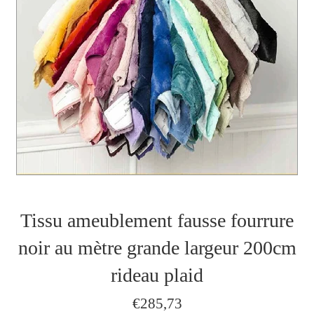
Tissu ameublement fausse fourrure
noir au mètre grande largeur 200cm
rideau plaid
Prix
€285,73