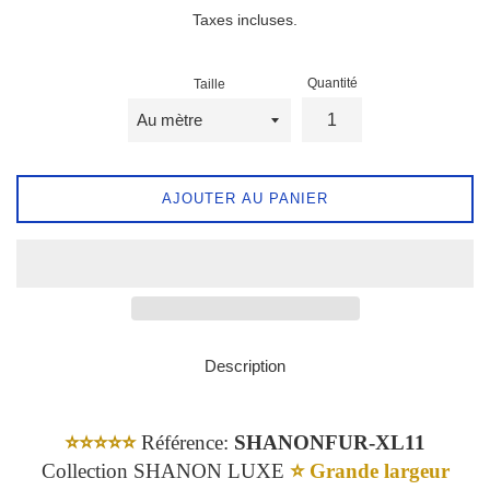
régulier
Taxes incluses.
Quantité
Taille
AJOUTER AU PANIER
Description
⭐️⭐️⭐️⭐️⭐️
Référence:
SHANONFUR-XL11
Collection SHANON LUXE
⭐️ Grande largeur