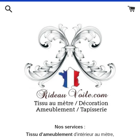
Passer
au
contenu
Nos services
:
Tissu d'ameublement
d'intérieur au mètre,