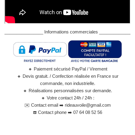
________________ Informations commerciales _____________
🔸
Paiement sécurisé PayPal / Virement
🔸
Devis gratuit. / Confection réalisée en France sur
commande, non industrielle.
🔸
Réalisations personnalisées sur demande.
🔸
Votre contact 24h / 24h :
✉️
Contact email ➡️ rideauvoile@gmail.com
☎️
Contact phone ➡️ 07 64 08 52 56