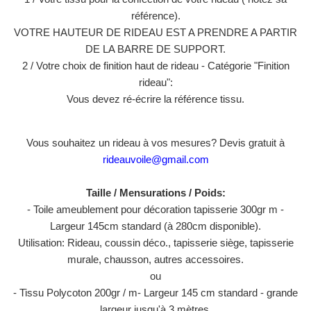
référence).
VOTRE HAUTEUR DE RIDEAU EST A PRENDRE A PARTIR
DE LA BARRE DE SUPPORT.
2 / Votre choix de finition haut de rideau - Catégorie "Finition
rideau":
Vous devez ré-écrire la référence tissu.
Vous souhaitez un rideau à vos mesures? Devis gratuit à
rideauvoile@gmail.com
Taille / Mensurations / Poids:
- Toile ameublement pour décoration tapisserie 300gr m -
Largeur 145cm standard (à 280cm disponible).
Utilisation: Rideau, coussin déco., tapisserie siège, tapisserie
murale, chausson, autres accessoires.
ou
- Tissu Polycoton 200gr / m- Largeur 145 cm standard - grande
largeur jusqu'à 3 mètres.