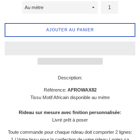
AJOUTER AU PANIER
Description:
Référence:
AFROWAX82
Tissu
Motif Africain
disponible au mètre
Rideau sur mesure avec finition personnalisée:
Livré prêt à poser
Toute commande pour chaque rideau doit comporter 2 lignes:
1 / Votre tissu pour la confection de votre rideau ( notez sa