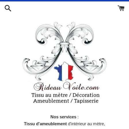
Passer
au
contenu
Nos services
:
Tissu d'ameublement
d'intérieur au mètre,