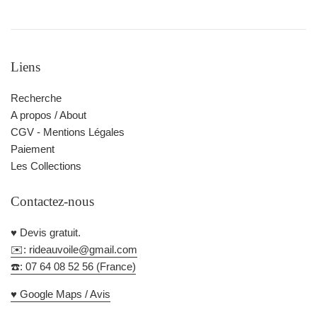
Liens
Recherche
A propos / About
CGV - Mentions Légales
Paiement
Les Collections
Contactez-nous
♥️ Devis gratuit.
✉️: rideauvoile@gmail.com
☎️: 07 64 08 52 56 (France)
♥️ Google Maps / Avis