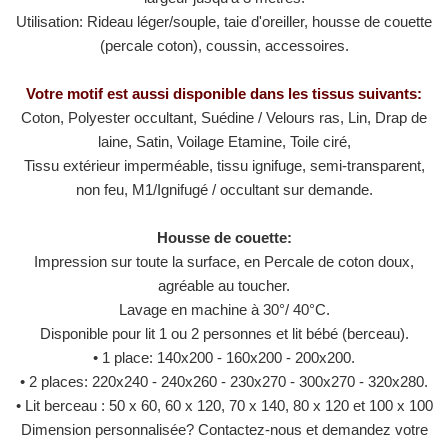
Utilisation: Rideau léger/souple, taie d'oreiller, housse de couette
(percale coton), coussin, accessoires.
Votre motif est aussi disponible dans les tissus suivants:
Coton, Polyester occultant, Suédine / Velours ras, Lin, Drap de
laine, Satin, Voilage Etamine, Toile ciré,
Tissu extérieur imperméable, tissu ignifuge, semi-transparent,
non feu, M1/​​Ignifugé / occultant sur demande.
Housse de couette:
Impression sur toute la surface, en Percale de coton doux,
agréable au toucher.
Lavage en machine à 30°/ 40°C.
Disponible pour lit 1 ou 2 personnes et lit bébé (berceau).
• 1 place: 140x200 - 160x200 - 200x200.
• 2 places: 220x240 - 240x260 - 230x270 - 300x270 - 320x280.
• Lit berceau : 50 x 60, 60 x 120, 70 x 140, 80 x 120 et 100 x 100
Dimension personnalisée? Contactez-nous et demandez votre