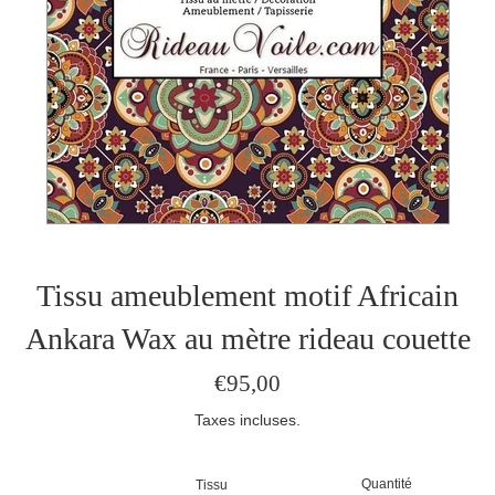
Tissu ameublement motif Africain
Ankara Wax au mètre rideau couette
Prix
€95,00
régulier
Taxes incluses.
Quantité
Tissu