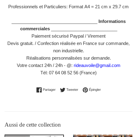
Professionnels et Particuliers: Format
A4 = 21 cm x 29.7 cm
___________________________________
Informations
commerciales
___________________________
Paiement sécurisé Paypal / Virement
Devis gratuit. / Confection réalisée en France sur commande,
non industrielle.
Réalisations personnalisées sur demande.
Votre contact 24h / 24h - @:
rideauvoile@gmail.com
Tél: 07 64 08 52 56 (France)
Partager sur Facebook
Tweeter sur Twitter
Épingler sur Pinterest
Partager
Tweeter
Épingler
Aussi de cette collection