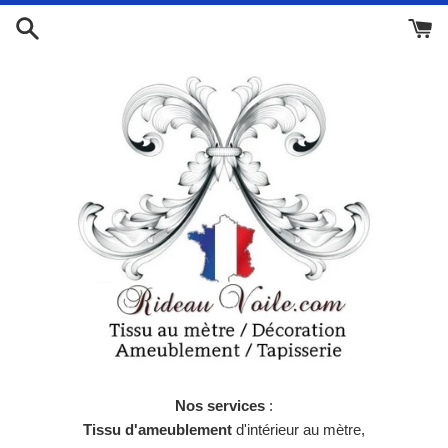
Passer
au
contenu
Nos services
:
Tissu d'ameublement
d'intérieur au mètre,