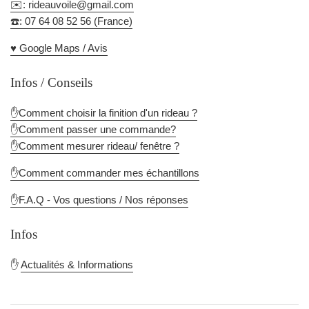
✉️: rideauvoile@gmail.com
☎️: 07 64 08 52 56 (France)
♥️ Google Maps / Avis
Infos / Conseils
✋Comment choisir la finition d'un rideau ?
✋Comment passer une commande?
✋Comment mesurer rideau/ fenêtre ?
✋Comment commander mes échantillons
✋F.A.Q - Vos questions / Nos réponses
Infos
✋
Actualités & Informations