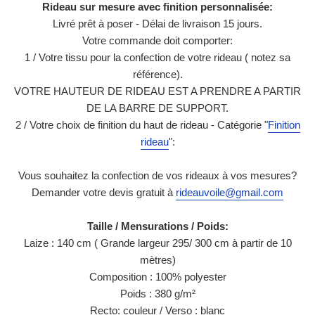
Rideau sur mesure avec finition personnalisée:
Livré prêt à poser
- Délai de livraison 15 jours.
Votre commande doit comporter:
1 / Votre tissu pour la confection de votre rideau ( notez sa
référence).
VOTRE HAUTEUR DE RIDEAU EST A PRENDRE A PARTIR
DE LA BARRE DE SUPPORT.
2 / Votre choix de finition du haut de rideau - Catégorie "
Finition
rideau
":
Vous souhaitez la confection de vos rideaux à vos mesures?
Demander votre devis gratuit à
rideauvoile@gmail.com
Taille / Mensurations / Poids:
Laize : 140 cm (
Grande largeur 295/ 300 cm à partir de 10
mètres
)
Composition : 100% polyester
Poids : 380 g/m²
Recto: couleur / Verso : blanc