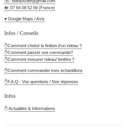
✉️: rideauvoile@gmail.com
☎️: 07 64 08 52 56 (France)
♥️ Google Maps / Avis
Infos / Conseils
✋Comment choisir la finition d'un rideau ?
✋Comment passer une commande?
✋Comment mesurer rideau/ fenêtre ?
✋Comment commander mes échantillons
✋F.A.Q - Vos questions / Nos réponses
Infos
✋
Actualités & Informations