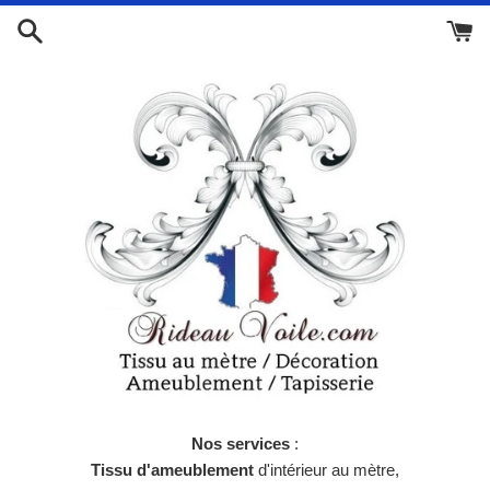
Passer
au
contenu
Nos services
:
Tissu d'ameublement
d'intérieur au mètre,