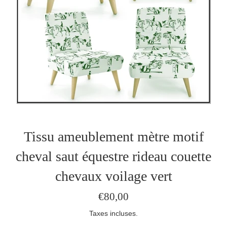
Tissu ameublement mètre motif
cheval saut équestre rideau couette
chevaux voilage vert
Prix
€80,00
régulier
Taxes incluses.