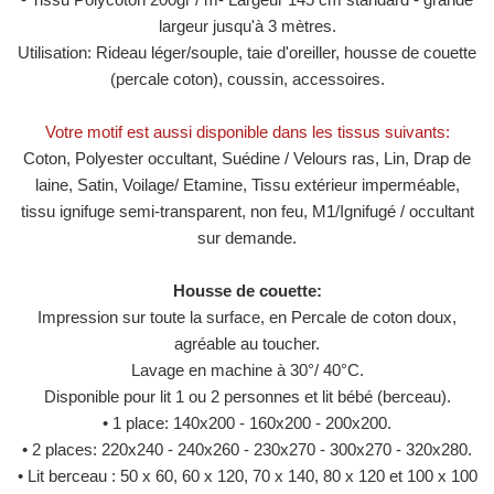
largeur jusqu'à 3 mètres.
Utilisation: Rideau léger/souple, taie d'oreiller, housse de couette
(percale coton), coussin, accessoires.
Votre motif est aussi disponible dans les tissus suivants:
Coton, Polyester occultant, Suédine / Velours ras, Lin, Drap de
laine, Satin, Voilage/ Etamine, Tissu extérieur imperméable,
tissu ignifuge semi-transparent, non feu, M1/​​Ignifugé / occultant
sur demande.
Housse de couette:
Impression sur toute la surface, en Percale de coton doux,
agréable au toucher.
Lavage en machine à 30°/ 40°C.
Disponible pour lit 1 ou 2 personnes et lit bébé (berceau).
• 1 place: 140x200 - 160x200 - 200x200.
• 2 places: 220x240 - 240x260 - 230x270 - 300x270 - 320x280.
• Lit berceau : 50 x 60, 60 x 120, 70 x 140, 80 x 120 et 100 x 100