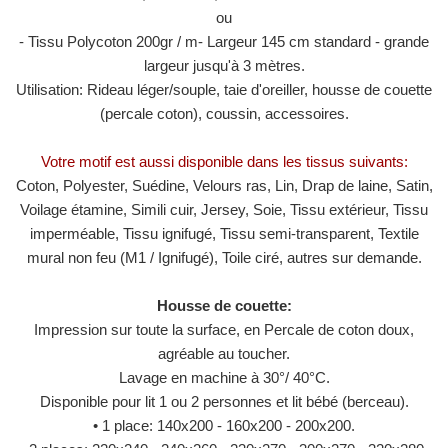
ou
- Tissu Polycoton 200gr / m- Largeur 145 cm standard - grande
largeur jusqu'à 3 mètres.
Utilisation: Rideau léger/souple, taie d'oreiller, housse de couette
(percale coton), coussin, accessoires.
Votre motif est aussi disponible dans les tissus suivants:
Coton, Polyester, Suédine, Velours ras, Lin, Drap de laine, Satin,
Voilage étamine, Simili cuir, Jersey, Soie, Tissu extérieur, Tissu
imperméable, Tissu ignifugé, Tissu semi-transparent, Textile
mural non feu (M1 / ​​Ignifugé), Toile ciré, autres sur demande.
Housse de couette:
Impression sur toute la surface, en Percale de coton doux,
agréable au toucher.
Lavage en machine à 30°/ 40°C.
Disponible pour lit 1 ou 2 personnes et lit bébé (berceau).
• 1 place: 140x200 - 160x200 - 200x200.