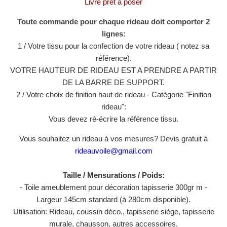
Livré prêt à poser
Toute commande pour chaque rideau doit comporter 2
lignes:
1 / Votre tissu pour la confection de votre rideau ( notez sa
référence).
VOTRE HAUTEUR DE RIDEAU EST A PRENDRE A PARTIR
DE LA BARRE DE SUPPORT.
2 / Votre choix de finition haut de rideau - Catégorie "Finition
rideau":
Vous devez ré-écrire la référence tissu.
Vous souhaitez un rideau à vos mesures? Devis gratuit à
rideauvoile@gmail.com
Taille / Mensurations / Poids:
- Toile ameublement pour décoration tapisserie 300gr m -
Largeur 145cm standard (à 280cm disponible).
Utilisation: Rideau, coussin déco., tapisserie siège, tapisserie
murale, chausson, autres accessoires.