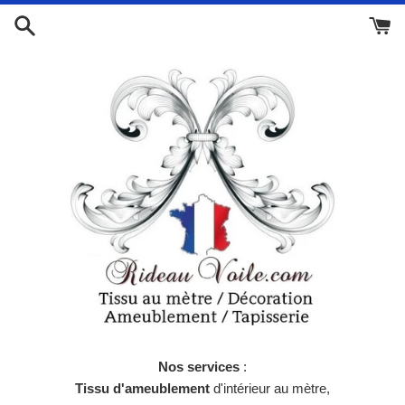
Passer
au
contenu
Nos services
:
Tissu d'ameublement
d'intérieur au mètre,