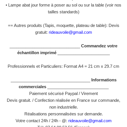
• Lampe abat jour forme à poser au sol ou sur la table (voir nos
tailles standards)
== Autres produits (Tapis, moquette, plateau de table): Devis
gratuit:
rideauvoile@gmail.com
_______________________________
Commandez votre
échantillon imprimé
_______________________
Professionnels et Particuliers: Format
A4 = 21 cm x 29.7 cm
___________________________________
Informations
commerciales
___________________________
Paiement sécurisé Paypal / Virement
Devis gratuit. / Confection réalisée en France sur commande,
non industrielle.
Réalisations personnalisées sur demande.
Votre contact 24h / 24h - @:
rideauvoile@gmail.com