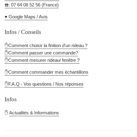
☎️: 07 64 08 52 56 (France)
♥️ Google Maps / Avis
Infos / Conseils
✋Comment choisir la finition d'un rideau ?
✋Comment passer une commande?
✋Comment mesurer rideau/ fenêtre ?
✋Comment commander mes échantillons
✋F.A.Q - Vos questions / Nos réponses
Infos
✋
Actualités & Informations