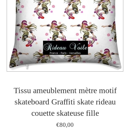
Tissu ameublement mètre motif
skateboard Graffiti skate rideau
couette skateuse fille
Prix
€80,00