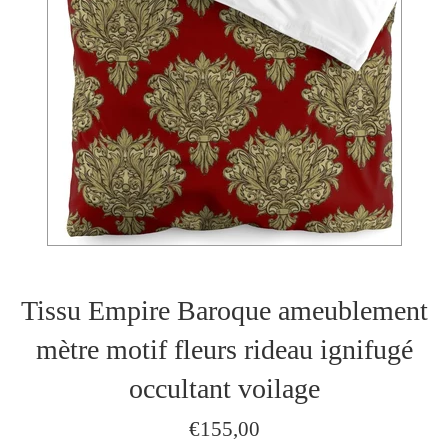
Tissu Empire Baroque ameublement
mètre motif fleurs rideau ignifugé
occultant voilage
Prix
€155,00
régulier