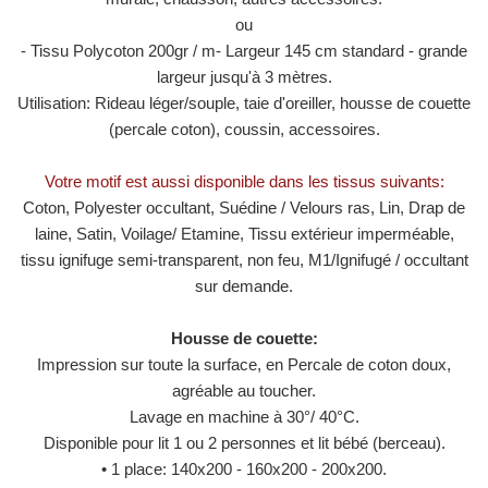
ou
- Tissu Polycoton 200gr / m- Largeur 145 cm standard - grande
largeur jusqu'à 3 mètres.
Utilisation: Rideau léger/souple, taie d'oreiller, housse de couette
(percale coton), coussin, accessoires.
Votre motif est aussi disponible dans les tissus suivants:
Coton, Polyester occultant, Suédine / Velours ras, Lin, Drap de
laine, Satin, Voilage/ Etamine, Tissu extérieur imperméable,
tissu ignifuge semi-transparent, non feu, M1/​​Ignifugé / occultant
sur demande.
Housse de couette:
Impression sur toute la surface, en Percale de coton doux,
agréable au toucher.
Lavage en machine à 30°/ 40°C.
Disponible pour lit 1 ou 2 personnes et lit bébé (berceau).
• 1 place: 140x200 - 160x200 - 200x200.