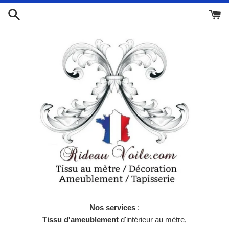
Passer
au
contenu
Nos services
:
Tissu d'ameublement
d'intérieur au mètre,