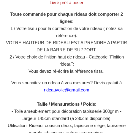
Livré prêt à poser
Toute commande pour chaque rideau doit comporter 2
lignes:
1 / Votre tissu pour la confection de votre rideau ( notez sa
référence).
VOTRE HAUTEUR DE RIDEAU EST A PRENDRE A PARTIR
DE LA BARRE DE SUPPORT.
2 / Votre choix de finition haut de rideau - Catégorie "Finition
rideau":
Vous devez ré-écrire la référence tissu.
Vous souhaitez un rideau à vos mesures? Devis gratuit à
rideauvoile@gmail.com
Taille / Mensurations / Poids:
- Toile ameublement pour décoration tapisserie 300gr m -
Largeur 145cm standard (à 280cm disponible).
Utilisation: Rideau, coussin déco., tapisserie siège, tapisserie
murale, chausson, autres accessoires.