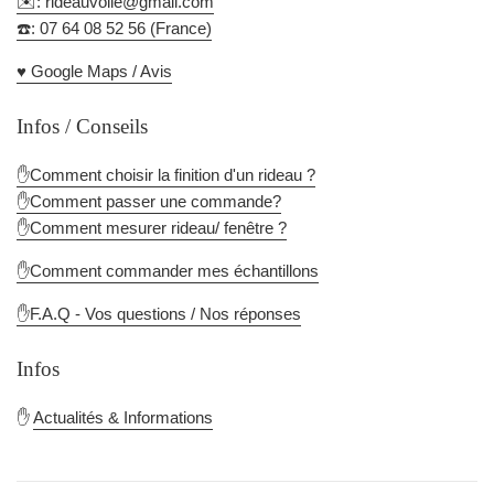
✉️: rideauvoile@gmail.com
☎️: 07 64 08 52 56 (France)
♥️ Google Maps / Avis
Infos / Conseils
✋Comment choisir la finition d'un rideau ?
✋Comment passer une commande?
✋Comment mesurer rideau/ fenêtre ?
✋Comment commander mes échantillons
✋F.A.Q - Vos questions / Nos réponses
Infos
✋
Actualités & Informations