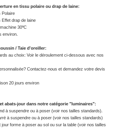
erture en tissu polaire ou drap de laine:
 Polaire
Effet drap de laine
n machine 30ºC
s environ.
ussin / Taie d'oreiller:
dards au choix: Voir le déroulement ci-dessous avec nos
ersonnalisée? Contactez-nous et demandez votre devis
aison 20 jours environ
et abats-jour dans notre catégorie "luminaires":
ond à suspendre ou à poser (voir nos tailles standards).
arré à suspendre ou à poser (voir nos tailles standards)
jour forme à poser au sol ou sur la table (voir nos tailles