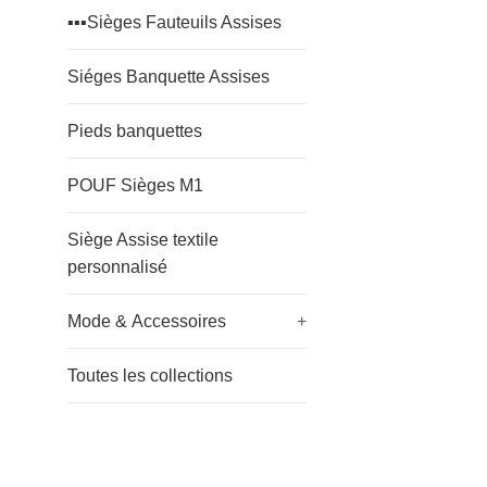
▪️▪️▪️Sièges Fauteuils Assises
Siéges Banquette Assises
Pieds banquettes
POUF Sièges M1
Siège Assise textile
personnalisé
Mode & Accessoires
+
Toutes les collections