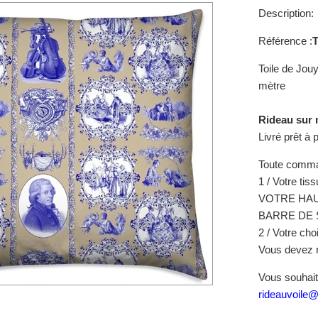
Description:
Référence :
Toile de Jouy
mètre
Rideau sur 
Livré prêt à 
Toute comman
1 / Votre tis
VOTRE HAU
BARRE DE 
2 / Votre choi
Vous devez ré
Vous souhait
rideauvoile