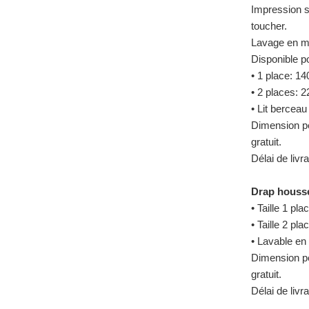
Impression s
toucher.
Lavage en m
Disponible po
• 1 place: 1
• 2 places: 
• Lit berceau
Dimension p
gratuit.
Délai de livr
Drap houss
• Taille 1 p
• Taille 2 
• Lavable en
Dimension p
gratuit.
Délai de livr