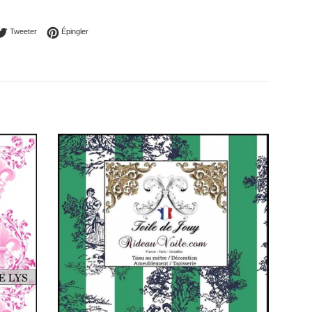
ager sur Facebook
Tweeter sur Twitter
Épingler sur Pinterest
Tweeter
Épingler