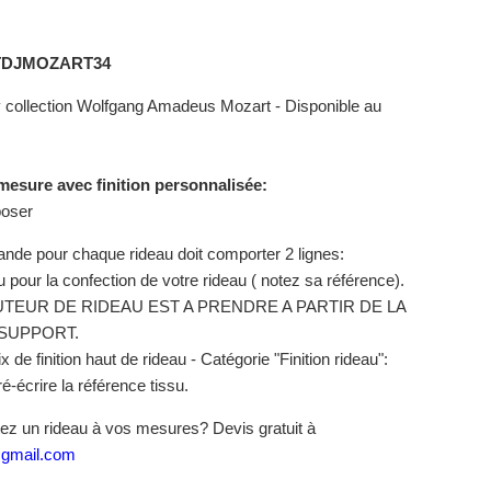
TDJMOZART34
 collection
Wolfgang Amadeus Mozart
- Disponible au
mesure avec finition personnalisée:
poser
de pour chaque rideau doit comporter 2 lignes:
su pour la confection de votre rideau ( notez sa référence).
TEUR DE RIDEAU EST A PRENDRE A PARTIR DE LA
SUPPORT.
x de finition haut de rideau - Catégorie "Finition rideau":
-écrire la référence tissu.
ez un rideau à vos mesures? Devis gratuit à
@gmail.com