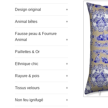
Design original
+
Animal bêtes
+
Fausse peau & Fourrure
Animal
+
Paillettes & Or
Ethnique chic
+
Rayure & pois
+
Tissus velours
+
Non feu ignifugé
+