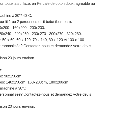
ur toute la surface, en Percale de coton doux, agréable au
achine à 30°/ 40°C.
ur lit 1 ou 2 personnes et lit bébé (berceau).
40x200 - 160x200 - 200x200.
220x240 - 240x260 - 230x270 - 300x270 - 320x280.
 : 50 x 60, 60 x 120, 70 x 140, 80 x 120 et 100 x 100
ersonnalisée? Contactez-nous et demandez votre devis
aison 20 jours environ.
e:
lace: 90x190cm
places: 140x190cm, 160x200cm, 180x200cm
 machine à 30ºC
ersonnalisée? Contactez-nous et demandez votre devis
aison 20 jours environ.