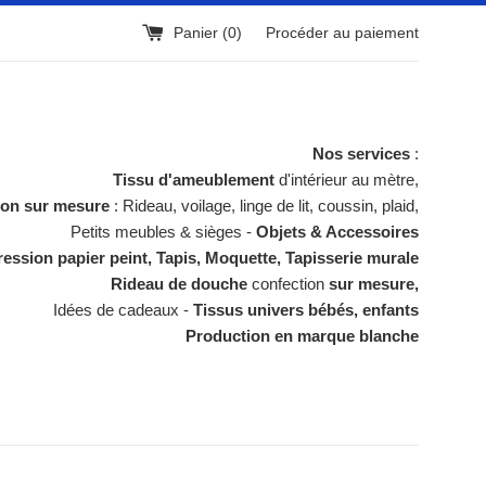
Panier (
0
)
Procéder au paiement
Nos services
:
Tissu d'ameublement
d'intérieur au mètre,
ion sur mesure
: Rideau, voilage, linge de lit, coussin, plaid,
Petits meubles & sièges -
Objets & Accessoires
ession papier peint, Tapis, Moquette, Tapisserie murale
Rideau de douche
confection
sur mesure,
Idées de cadeaux -
Tissus univers bébés, enfants
Production en marque blanche