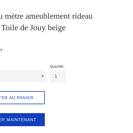
u mètre ameublement rideau
 Toile de Jouy beige
s.
Quantité
TER AU PANIER
ER MAINTENANT