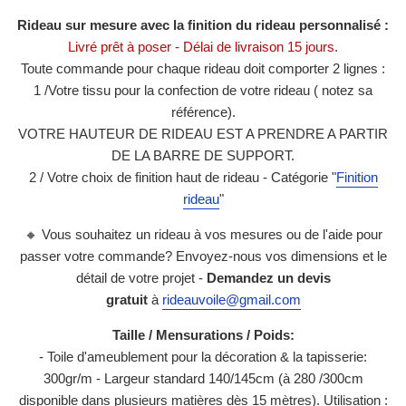
R
ideau sur mesure avec la finition du rideau personnalisé :
Livré prêt à poser - Délai de livraison 15 jours.
Toute commande pour chaque rideau doit comporter 2 lignes :
1 /
Votre tissu pour la confection de votre rideau ( notez sa
référence).
VOTRE HAUTEUR DE RIDEAU EST A PRENDRE A PARTIR
DE LA BARRE DE SUPPORT.
2 / Votre choix de finition haut de rideau - Catégorie
"
Finition
rideau
"
🔸 Vous souhaitez un rideau à vos mesures ou de l'aide pour
passer votre commande? Envoyez-nous vos dimensions et le
détail de votre projet -
Demandez un devis
gratuit
à
rideauvoile@gmail.com
Taille / Mensurations / Poids:
- Toile d'ameublement pour la décoration & la tapisserie:
300gr/m - Largeur standard 140/145cm (à 280 /300cm
disponible dans plusieurs matières dès 15 mètres).
Utilisation :