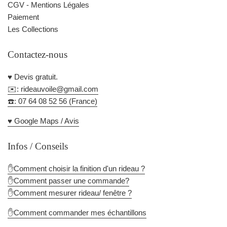
CGV - Mentions Légales
Paiement
Les Collections
Contactez-nous
♥️ Devis gratuit.
✉️: rideauvoile@gmail.com
☎️: 07 64 08 52 56 (France)
♥️ Google Maps / Avis
Infos / Conseils
✋Comment choisir la finition d'un rideau ?
✋Comment passer une commande?
✋Comment mesurer rideau/ fenêtre ?
✋Comment commander mes échantillons