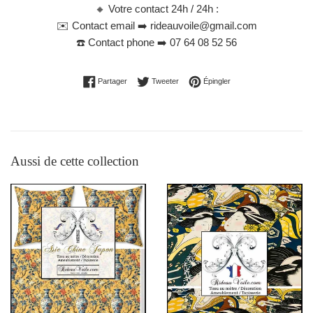
🔸 Votre contact 24h / 24h :
✉️ Contact email ➡️ rideauvoile@gmail.com
☎️ Contact phone ➡️ 07 64 08 52 56
Partager sur Facebook
Tweeter sur Twitter
Épingler sur Pinterest
Partager
Tweeter
Épingler
Aussi de cette collection