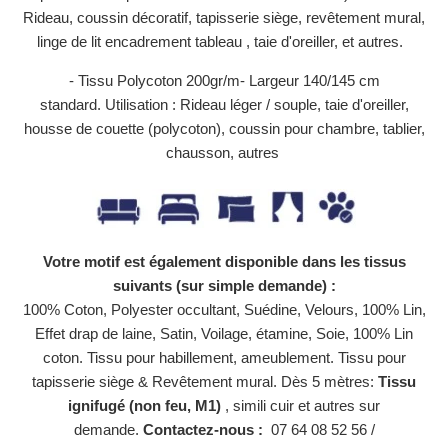
Rideau, coussin décoratif, tapisserie siège, revêtement mural,
linge de lit encadrement tableau , taie d'oreiller, et autres.
- Tissu Polycoton 200gr/m- Largeur 140/145 cm
standard. Utilisation : Rideau léger / souple, taie d'oreiller,
housse de couette (polycoton), coussin pour chambre, tablier,
chausson, autres
Votre motif est également disponible dans les tissus
suivants (sur simple demande) :
100% Coton, Polyester occultant, Suédine, Velours, 100% Lin,
Effet drap de laine, Satin, Voilage, étamine, Soie, 100% Lin
coton. Tissu pour habillement, ameublement. Tissu pour
tapisserie siège & Revêtement mural. Dès 5 mètres:
Tissu
ignifugé (non feu, M1)
, simili cuir et autres sur
demande.
Contactez-nous :
07 64 08 52 56 /