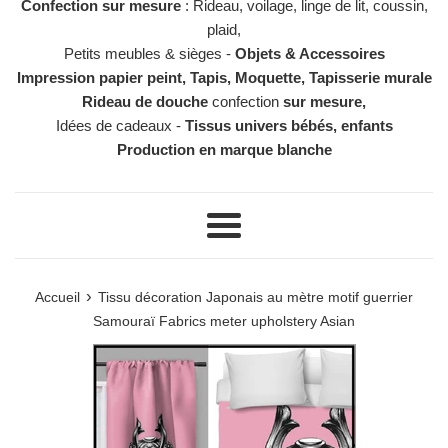
Confection sur mesure
: Rideau, voilage, linge de lit, coussin,
plaid,
Petits meubles & sièges -
Objets & Accessoires
Impression papier peint, Tapis, Moquette, Tapisserie murale
Rideau de douche
confection
sur mesure,
Idées de cadeaux -
Tissus univers bébés, enfants
Production en marque blanche
Menu
›
Accueil
Tissu décoration Japonais au mètre motif guerrier
Samouraï Fabrics meter upholstery Asian