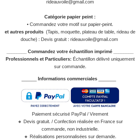
rideauvoile@gmail.com
Catégorie papier peint :
• Commandez votre motif sur papier-peint.
et autres produits
(Tapis, moquette, plateau de table, rideau de
douche) : Devis gratuit : rideauvoile@gmail.com
________ Commandez votre échantillon imprimé ________
Professionnels et Particuliers:
Échantillon délivré uniquement
sur commande.
______
Informations commerciales
_______
Paiement sécurisé PayPal / Virement
🔸 Devis gratuit. / Confection réalisée en France sur
commande, non industrielle.
🔸 Réalisations personnalisées sur demande.