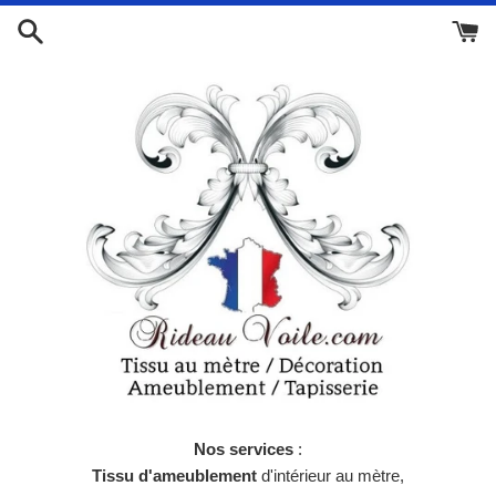
Passer
au
contenu
Nos services
:
Tissu d'ameublement
d'intérieur au mètre,