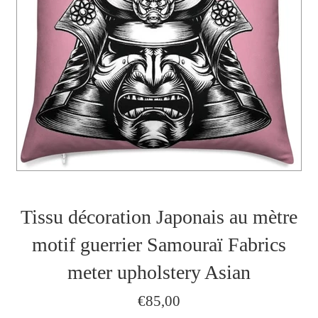
Tissu décoration Japonais au mètre
motif guerrier Samouraï Fabrics
meter upholstery Asian
Prix
€85,00
régulier