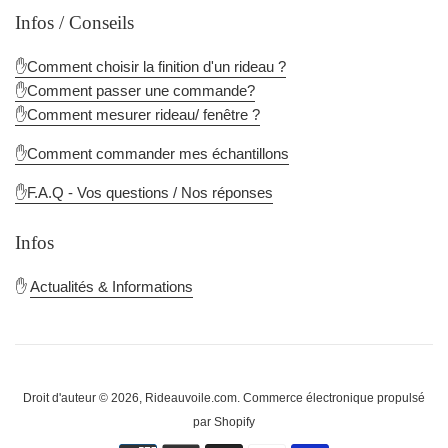
Infos / Conseils
✋Comment choisir la finition d'un rideau ?
✋Comment passer une commande?
✋Comment mesurer rideau/ fenêtre ?
✋Comment commander mes échantillons
✋F.A.Q - Vos questions / Nos réponses
Infos
✋
Actualités & Informations
Droit d'auteur © 2026,
Rideauvoile.com
.
Commerce électronique propulsé
par Shopify