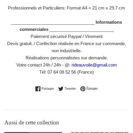
Professionnels et Particuliers: Format
A4 = 21 cm x 29.7 cm
___________________________________
Informations
commerciales
___________________________
Paiement sécurisé Paypal / Virement
Devis gratuit. / Confection réalisée en France sur commande,
non industrielle.
Réalisations personnalisées sur demande.
Votre contact 24h / 24h - @:
rideauvoile@gmail.com
Tél: 07 64 08 52 56 (France)
Partager sur Facebook
Tweeter sur Twitter
Épingler sur Pinterest
Partager
Tweeter
Épingler
Aussi de cette collection