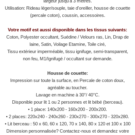
largeur jusqu'à 3 mètres.
Utilisation: Rideau léger/souple, taie d'oreiller, housse de couette
(percale coton), coussin, accessoires.
Votre motif est aussi disponible dans les tissus suivants:
Coton, Polyester occultant, Suédine / Velours ras, Lin, Drap de
laine, Satin, Voilage Etamine, Toile ciré,
Tissu extérieur imperméable, tissu ignifuge, semi-transparent,
non feu, M1/​​Ignifugé / occultant sur demande.
Housse de couette:
Impression sur toute la surface, en Percale de coton doux,
agréable au toucher.
Lavage en machine à 30°/ 40°C.
Disponible pour lit 1 ou 2 personnes et lit bébé (berceau).
• 1 place: 140x200 - 160x200 - 200x200.
• 2 places: 220x240 - 240x260 - 230x270 - 300x270 - 320x280.
• Lit berceau : 50 x 60, 60 x 120, 70 x 140, 80 x 120 et 100 x 100
Dimension personnalisée? Contactez-nous et demandez votre