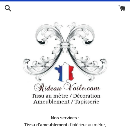
Passer
au
contenu
Nos services
:
Tissu d'ameublement
d'intérieur au mètre,