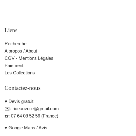
Liens
Recherche
A propos / About
CGV - Mentions Légales
Paiement
Les Collections
Contactez-nous
♥️ Devis gratuit.
✉️: rideauvoile@gmail.com
☎️: 07 64 08 52 56 (France)
♥️ Google Maps / Avis