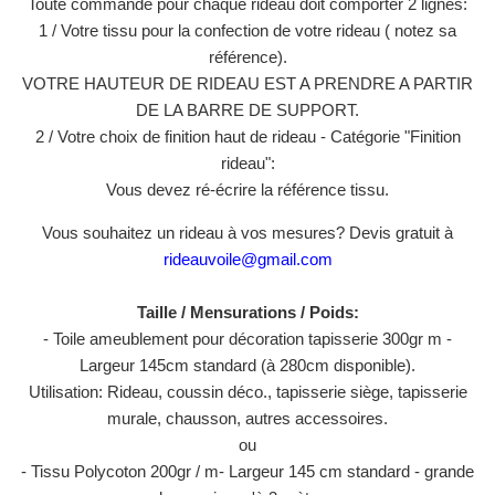
Toute commande pour chaque rideau doit comporter 2 lignes:
1 / Votre tissu pour la confection de votre rideau ( notez sa
référence).
VOTRE HAUTEUR DE RIDEAU EST A PRENDRE A PARTIR
DE LA BARRE DE SUPPORT.
2 / Votre choix de finition haut de rideau - Catégorie "Finition
rideau":
Vous devez ré-écrire la référence tissu.
Vous souhaitez un rideau à vos mesures? Devis gratuit à
rideauvoile@gmail.com
Taille / Mensurations / Poids:
- Toile ameublement pour décoration tapisserie 300gr m -
Largeur 145cm standard (à 280cm disponible).
Utilisation: Rideau, coussin déco., tapisserie siège, tapisserie
murale, chausson, autres accessoires.
ou
- Tissu Polycoton 200gr / m- Largeur 145 cm standard - grande