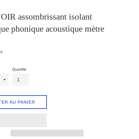
OIR assombrissant isolant
ue phonique acoustique mètre
s.
Quantité
TER AU PANIER