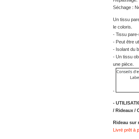
Séchage : Ne
Un tissu par
le coloris.
- Tissu pare-
- Peut être u
- Isolant du b
- Un tissu o
une pièce.
-
- UTILISATI
/ Rideaux / 
Rideau sur 
Livré prêt à 