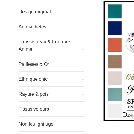
Design original
+
Animal bêtes
+
Fausse peau & Fourrure
Animal
+
Paillettes & Or
Ethnique chic
+
Rayure & pois
+
Tissus velours
+
Non feu ignifugé
+