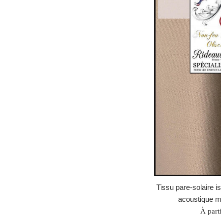
Tissu pare-solaire i
acoustique m
À part