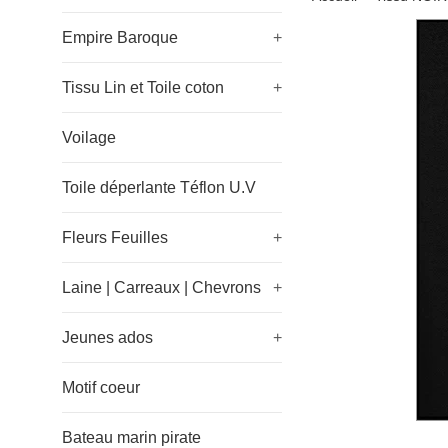
Empire Baroque
+
Tissu Lin et Toile coton
+
Voilage
Toile déperlante Téflon U.V
Fleurs Feuilles
+
Laine | Carreaux | Chevrons
+
Jeunes ados
+
Motif coeur
Bateau marin pirate