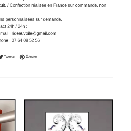
uit. / Confection réalisée en France sur commande, non
ons personnalisées sur demande.
act 24h / 24h :
mail : rideauvoile@gmail.com
one : 07 64 08 52 56
ager sur Facebook
Tweeter sur Twitter
Épingler sur Pinterest
Tweeter
Épingler