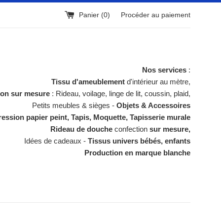
Panier (
0
)
Procéder au paiement
Nos services
:
Tissu d'ameublement
d'intérieur au mètre,
ion sur mesure
: Rideau, voilage, linge de lit, coussin, plaid,
Petits meubles & sièges -
Objets & Accessoires
ession papier peint, Tapis, Moquette, Tapisserie murale
Rideau de douche
confection
sur mesure,
Idées de cadeaux -
Tissus univers bébés, enfants
Production en marque blanche