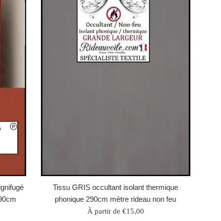
gnifugé
Tissu GRIS occultant isolant thermique
290cm
phonique 290cm mètre rideau non feu
À partir de €15,00