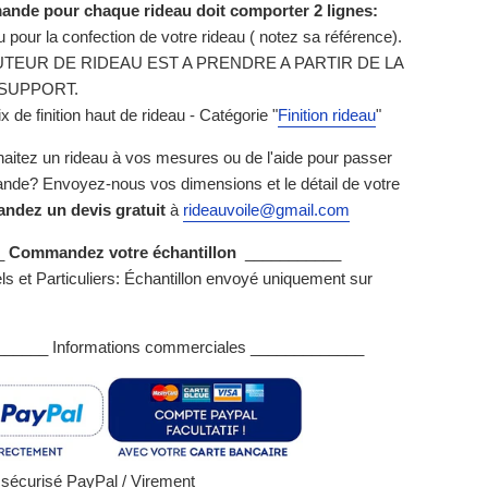
nde pour chaque rideau doit comporter 2 lignes:
su pour la confection de votre rideau ( notez sa référence).
TEUR DE RIDEAU EST A PRENDRE A PARTIR DE LA
SUPPORT.
ix de finition haut de rideau - Catégorie "
Finition rideau
"
aitez un rideau à vos mesures ou de l'aide pour passer
de? Envoyez-nous vos dimensions et le détail de votre
ndez un devis gratuit
à
rideauvoile@gmail.com
_
Commandez votre échantillon
___________
ls et Particuliers: Échantillon envoyé uniquement sur
_____ Informations commerciales _____________
sécurisé PayPal / Virement