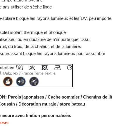
 pas utiliser de sèche linge
e-solaire bloque les rayons lumineux et les UV, peu importe
soleil isolant thermique et phonique
tilisé seul ou en doublure de n'importe quel tissu.
ruit, du froid, de la chaleur, et de la lumière.
bscurcissant bloque les rayons lumineux pour assombrir
ON: Parois japonaises / Cache sommier / Chemins de lit
Coussin / Décoration murale / store bateau
mesure avec finition personnalisée:
poser