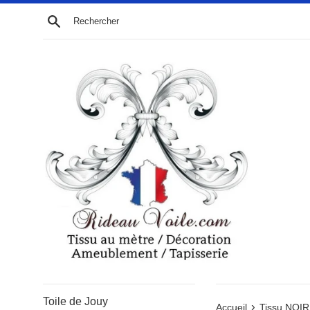
Passer
Recherche
au
contenu
Toile de Jouy
›
Accueil
Tissu NOIR