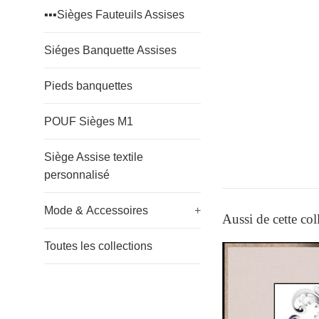
▪️▪️▪️Sièges Fauteuils Assises
Siéges Banquette Assises
Pieds banquettes
POUF Sièges M1
Siège Assise textile
personnalisé
Mode & Accessoires
+
Aussi de cette col
Toutes les collections