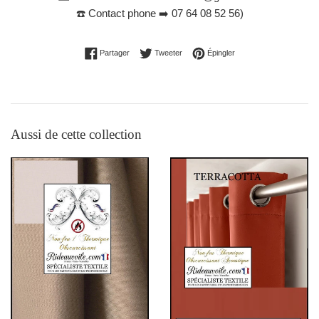
☎️
Contact phone ➡️ 07 64 08 52 56
)
Partager sur Facebook
Tweeter sur Twitter
Épingler sur Pinterest
Partager
Tweeter
Épingler
Aussi de cette collection