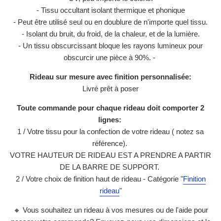
- Tissu occultant isolant thermique et phonique
- Peut être utilisé seul ou en doublure de n'importe quel tissu.
- Isolant du bruit, du froid, de la chaleur, et de la lumière.
- Un tissu obscurcissant bloque les rayons lumineux pour
obscurcir une pièce à 90%. -
Rideau sur mesure avec finition personnalisée:
Livré prêt à poser
Toute commande pour chaque rideau doit comporter 2
lignes:
1 / Votre tissu pour la confection de votre rideau ( notez sa
référence).
VOTRE HAUTEUR DE RIDEAU EST A PRENDRE A PARTIR
DE LA BARRE DE SUPPORT.
2 / Votre choix de finition haut de rideau - Catégorie "
Finition
rideau
"
🔸 Vous souhaitez un rideau à vos mesures ou de l'aide pour