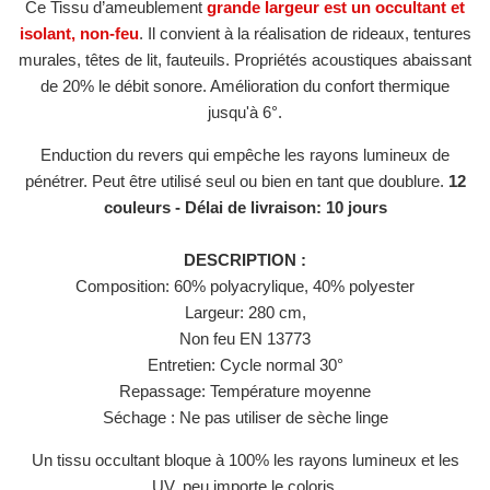
Ce Tissu d’ameublement
grande largeur est un occultant et
isolant, non-feu
. Il convient à la réalisation de rideaux, tentures
murales, têtes de lit, fauteuils. Propriétés acoustiques abaissant
de 20% le débit sonore. Amélioration du confort thermique
jusqu'à 6°.
Enduction du revers qui empêche les rayons lumineux de
pénétrer. Peut être utilisé seul ou bien en tant que doublure.
12
couleurs -
Délai de livraison: 10 jours
DESCRIPTION :
Composition: 60% polyacrylique, 40% polyester
Largeur: 280 cm,
Non feu EN 13773
Entretien: Cycle normal 30°
Repassage: Température moyenne
Séchage : Ne pas utiliser de sèche linge
Un tissu occultant bloque à 100% les rayons lumineux et les
UV, peu importe le coloris.