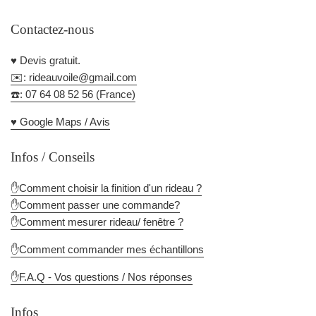
Contactez-nous
♥️ Devis gratuit.
✉️: rideauvoile@gmail.com
☎️: 07 64 08 52 56 (France)
♥️ Google Maps / Avis
Infos / Conseils
✋Comment choisir la finition d'un rideau ?
✋Comment passer une commande?
✋Comment mesurer rideau/ fenêtre ?
✋Comment commander mes échantillons
✋F.A.Q - Vos questions / Nos réponses
Infos