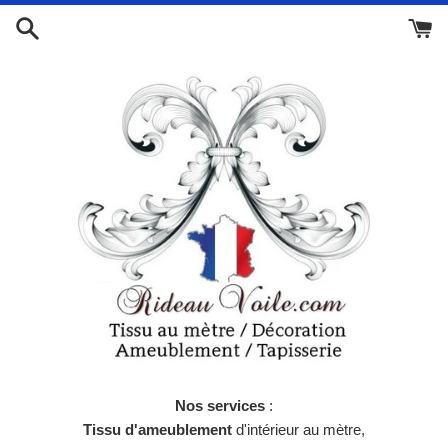
Passer
au
contenu
Nos services
:
Tissu d'ameublement
d'intérieur au mètre,