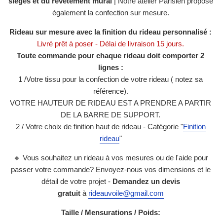
sièges et du revêtement mural
| Notre atelier Parisien propose
également la confection sur mesure.
Rideau sur mesure avec la finition du rideau personnalisé :
Livré prêt à poser - Délai de livraison 15 jours.
Toute commande pour chaque rideau doit comporter 2
lignes :
1 /
Votre tissu pour la confection de votre rideau ( notez sa
référence).
VOTRE HAUTEUR DE RIDEAU EST A PRENDRE A PARTIR
DE LA BARRE DE SUPPORT.
2 / Votre choix de finition haut de rideau - Catégorie
"
Finition
rideau
"
🔸 Vous souhaitez un rideau à vos mesures ou de l'aide pour
passer votre commande? Envoyez-nous vos dimensions et le
détail de votre projet -
Demandez un devis
gratuit
à
rideauvoile@gmail.com
Taille / Mensurations / Poids: