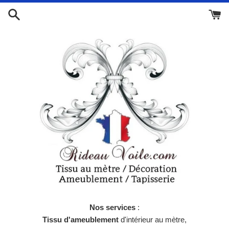
Passer
au
contenu
Nos services
:
Tissu d'ameublement
d'intérieur au mètre,