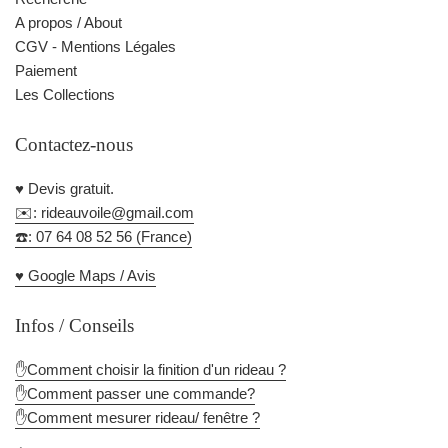
A propos / About
CGV - Mentions Légales
Paiement
Les Collections
Contactez-nous
♥️ Devis gratuit.
✉️: rideauvoile@gmail.com
☎️: 07 64 08 52 56 (France)
♥️ Google Maps / Avis
Infos / Conseils
✋Comment choisir la finition d'un rideau ?
✋Comment passer une commande?
✋Comment mesurer rideau/ fenêtre ?