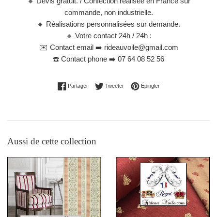
🔸 Devis gratuit. / Confection réalisée en France sur
commande, non industrielle.
🔸 Réalisations personnalisées sur demande.
🔸 Votre contact 24h / 24h :
✉️ Contact email ➡️ rideauvoile@gmail.com
☎️ Contact phone ➡️ 07 64 08 52 56
Partager sur Facebook
Tweeter sur Twitter
Épingler sur Pinterest
Partager
Tweeter
Épingler
Aussi de cette collection