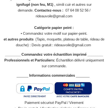
ignifugé (non feu, M1)
, simili cuir et autres sur
demande.
Contactez-nous :
07 64 08 52 56 /
rideauvoile@gmail.com
Catégorie papier peint :
• Commandez votre motif sur papier-peint.
et autres produits
(Tapis, moquette, plateau de table, rideau de
douche) : Devis gratuit : rideauvoile@gmail.com
________ Commandez votre échantillon imprimé ________
Professionnels et Particuliers:
Échantillon délivré uniquement
sur commande.
______
Informations commerciales
_______
Paiement sécurisé PayPal / Virement