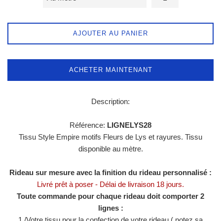
AJOUTER AU PANIER
ACHETER MAINTENANT
Description:
Référence:
LIGNELYS28
Tissu Style Empire motifs Fleurs de Lys et rayures. Tissu
disponible au mètre.
R
ideau sur mesure avec la finition du rideau personnalisé :
Livré prêt à poser - Délai de livraison 18 jours.
Toute commande pour chaque rideau doit comporter 2
lignes :
1 /
Votre tissu pour la confection de votre rideau ( notez sa