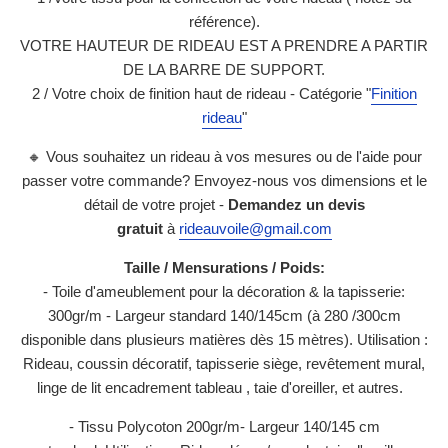
référence).
VOTRE HAUTEUR DE RIDEAU EST A PRENDRE A PARTIR
DE LA BARRE DE SUPPORT.
2 / Votre choix de finition haut de rideau - Catégorie
"
Finition
rideau
"
🔸 Vous souhaitez un rideau à vos mesures ou de l'aide pour
passer votre commande? Envoyez-nous vos dimensions et le
détail de votre projet -
Demandez un devis
gratuit
à
rideauvoile@gmail.com
Taille / Mensurations / Poids:
- Toile d'ameublement pour la décoration & la tapisserie:
300gr/m - Largeur standard 140/145cm (à 280 /300cm
disponible dans plusieurs matières dès 15 mètres).
Utilisation :
Rideau, coussin décoratif, tapisserie siège, revêtement mural,
linge de lit encadrement tableau
, taie d'oreiller, et autres.
- Tissu Polycoton 200gr/m- Largeur 140/145 cm