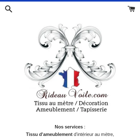
Passer
au
contenu
Nos services
:
Tissu d'ameublement
d'intérieur au mètre,