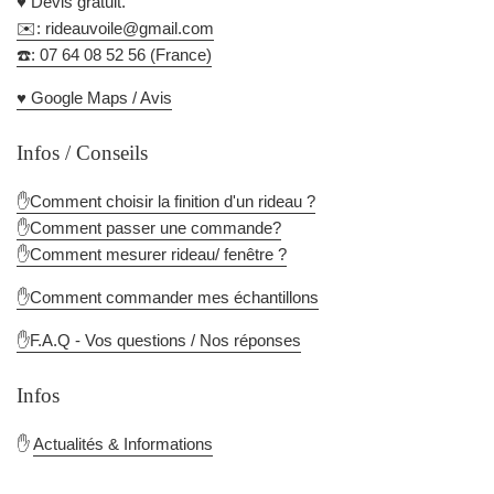
♥️ Devis gratuit.
✉️: rideauvoile@gmail.com
☎️: 07 64 08 52 56 (France)
♥️ Google Maps / Avis
Infos / Conseils
✋Comment choisir la finition d'un rideau ?
✋Comment passer une commande?
✋Comment mesurer rideau/ fenêtre ?
✋Comment commander mes échantillons
✋F.A.Q - Vos questions / Nos réponses
Infos
✋
Actualités & Informations