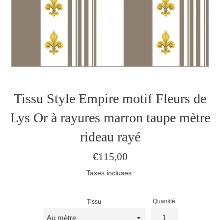
Tissu Style Empire motif Fleurs de
Lys Or à rayures marron taupe mètre
rideau rayé
Prix
€115,00
régulier
Taxes incluses.
Quantité
Tissu