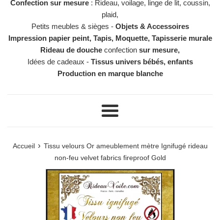
Confection sur mesure
: Rideau, voilage, linge de lit, coussin,
plaid,
Petits meubles & sièges -
Objets & Accessoires
Impression papier peint, Tapis, Moquette, Tapisserie murale
Rideau de douche
confection
sur mesure,
Idées de cadeaux -
Tissus univers bébés, enfants
Production en marque blanche
Menu
›
Accueil
Tissu velours Or ameublement mètre Ignifugé rideau
non-feu velvet fabrics fireproof Gold