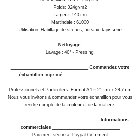
Poids: 924gr/m2
Largeur: 140 cm
Martindale : 61000
Utilisation: Habillage de scènes, rideaux, tapisserie
Nettoyage:
Lavage : 40° - Pressing.
_______________________________
Commandez votre
échantillon imprimé
_______________________
Professionnels et Particuliers: Format A4 = 21 cm x 29.7 cm
Nous vous invitons à commander votre échantillon pour vous
rendre compte de la couleur et de la matière.
___________________________________
Informations
commerciales
___________________________
Paiement sécurisé Paypal / Virement