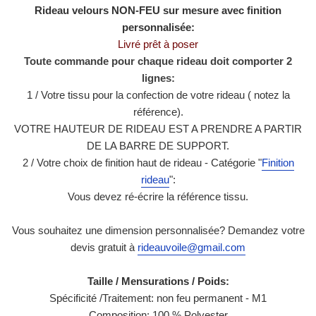
Rideau velours NON-FEU sur mesure avec finition
personnalisée:
Livré prêt à poser
Toute commande pour chaque rideau doit comporter 2
lignes:
1 / Votre tissu pour la confection de votre rideau ( notez la
référence).
VOTRE HAUTEUR DE RIDEAU EST A PRENDRE A PARTIR
DE LA BARRE DE SUPPORT.
2 / Votre choix de finition haut de rideau - Catégorie "
Finition
rideau
":
Vous devez ré-écrire la référence tissu.
Vous souhaitez une dimension personnalisée? Demandez votre
devis gratuit à
rideauvoile@gmail.com
Taille / Mensurations / Poids:
Spécificité /Traitement: non feu permanent - M1
Composition: 100 % Polyester