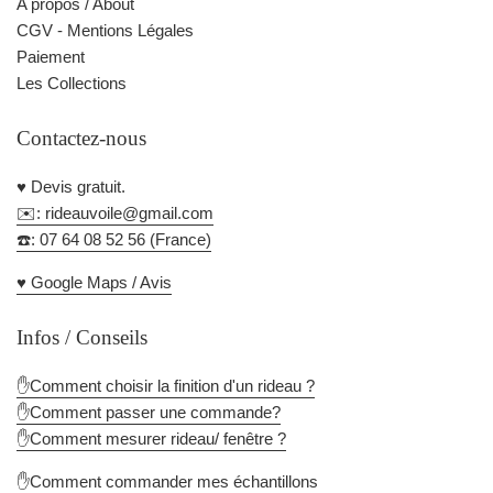
A propos / About
CGV - Mentions Légales
Paiement
Les Collections
Contactez-nous
♥️ Devis gratuit.
✉️: rideauvoile@gmail.com
☎️: 07 64 08 52 56 (France)
♥️ Google Maps / Avis
Infos / Conseils
✋Comment choisir la finition d'un rideau ?
✋Comment passer une commande?
✋Comment mesurer rideau/ fenêtre ?
✋Comment commander mes échantillons