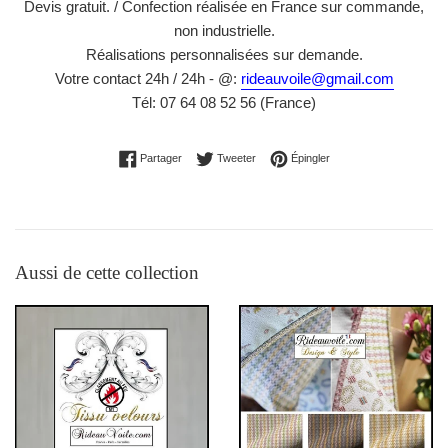
Devis gratuit. / Confection réalisée en France sur commande,
non industrielle.
Réalisations personnalisées sur demande.
Votre contact 24h / 24h - @:
rideauvoile@gmail.com
Tél: 07 64 08 52 56 (France)
Partager sur Facebook
Tweeter sur Twitter
Épingler sur Pinterest
Partager
Tweeter
Épingler
Aussi de cette collection