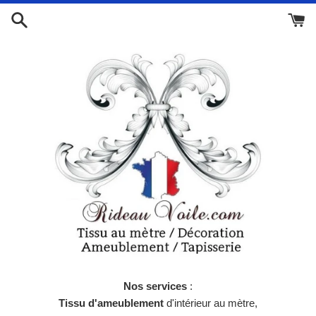
Passer
au
contenu
Nos services
:
Tissu d'ameublement
d'intérieur au mètre,