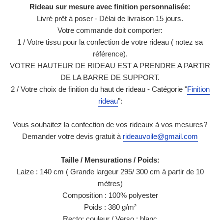
Rideau sur mesure avec finition personnalisée:
Livré prêt à poser
- Délai de livraison 15 jours.
Votre commande doit comporter:
1 / Votre tissu pour la confection de votre rideau ( notez sa
référence).
VOTRE HAUTEUR DE RIDEAU EST A PRENDRE A PARTIR
DE LA BARRE DE SUPPORT.
2 / Votre choix de finition du haut de rideau - Catégorie "
Finition
rideau
":
Vous souhaitez la confection de vos rideaux à vos mesures?
Demander votre devis gratuit à
rideauvoile@gmail.com
Taille / Mensurations / Poids:
Laize : 140 cm (
Grande largeur 295/ 300 cm à partir de 10
mètres
)
Composition : 100% polyester
Poids : 380 g/m²
Recto: couleur / Verso : blanc