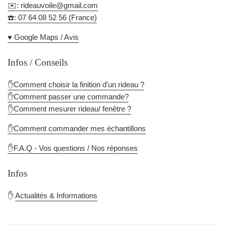
✉️: rideauvoile@gmail.com
☎️: 07 64 08 52 56 (France)
♥️ Google Maps / Avis
Infos / Conseils
✋Comment choisir la finition d'un rideau ?
✋Comment passer une commande?
✋Comment mesurer rideau/ fenêtre ?
✋Comment commander mes échantillons
✋F.A.Q - Vos questions / Nos réponses
Infos
✋
Actualités & Informations