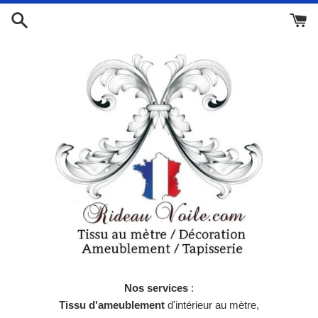
Passer
au
contenu
Nos services
:
Tissu d'ameublement
d'intérieur au mètre,