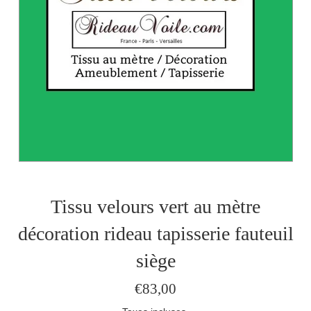
Tissu velours vert au mètre
décoration rideau tapisserie fauteuil
siège
Prix
€83,00
régulier