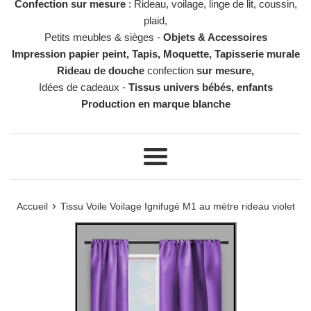
Confection sur mesure
: Rideau, voilage, linge de lit, coussin,
plaid,
Petits meubles & sièges -
Objets & Accessoires
Impression papier peint, Tapis, Moquette, Tapisserie murale
Rideau de douche
confection
sur mesure,
Idées de cadeaux -
Tissus univers bébés, enfants
Production en marque blanche
Menu
›
Accueil
Tissu Voile Voilage Ignifugé M1 au mètre rideau violet