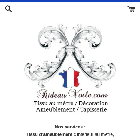
Passer
au
contenu
Nos services
:
Tissu d'ameublement
d'intérieur au mètre,