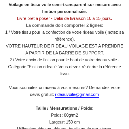
Voilage en tissu voile semi-transparent sur mesure avec
finition personnalisée:
Livré prêt à poser - Délai de livraison 10 à 15 jours.
La commande doit comporter 2 lignes:
1 / Votre tissu pour la confection de votre rideau voile ( notez sa
référence).
VOTRE HAUTEUR DE RIDEAU VOILAGE EST A PRENDRE
A PARTIR DE LA BARRE DE SUPPORT.
2 / Votre choix de finition pour le haut de votre rideau voile -
Catégorie "Finition rideau": Vous devez ré-écrire la référence
tissu.
Vous souhaitez un rideau à vos mesures? Demandez votre
devis gratuit:
rideauvoile@gmail.com
Taille / Mensurations / Poids:
Poids: 80g/m2
Largeur: 150 cm
Utilisation: rideaux, décors, habillage de structures.