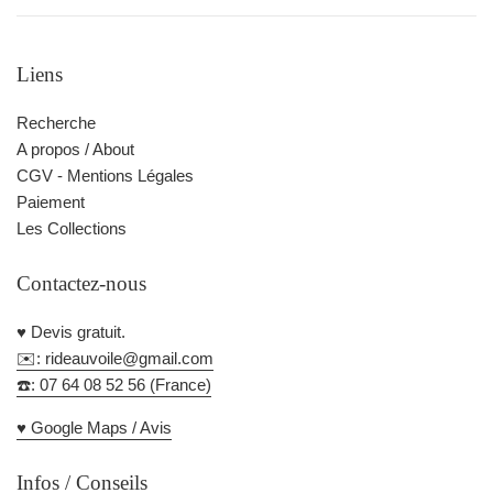
Liens
Recherche
A propos / About
CGV - Mentions Légales
Paiement
Les Collections
Contactez-nous
♥️ Devis gratuit.
✉️: rideauvoile@gmail.com
☎️: 07 64 08 52 56 (France)
♥️ Google Maps / Avis
Infos / Conseils