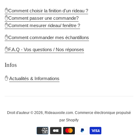
✋Comment choisir la finition d'un rideau ?
✋Comment passer une commande?
✋Comment mesurer rideau/ fenêtre ?
✋Comment commander mes échantillons
✋F.A.Q - Vos questions / Nos réponses
Infos
✋
Actualités & Informations
Droit d'auteur © 2026,
Rideauvoile.com
.
Commerce électronique propulsé
par Shopify
Méthodes
de